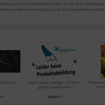
haftung mit schnell fressenden Fischen. Für sie ist ein Artenaquar
rdchen werden kommerziell gezüchtet. Die Schnepfenmesserfische 
aculeatus -...
Hippocampus kelloggi - schwarz-
Hippocamp
gelbes Seepferdchen
7cm (
€ *
79,00 € *