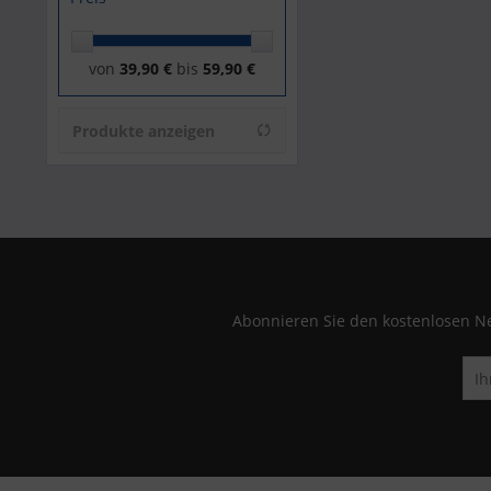
von
39,90 €
bis
59,90 €
Produkte anzeigen
Abonnieren Sie den kostenlosen Ne