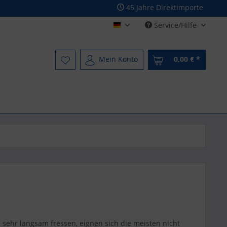
45 Jahre Direktimporte
Service/Hilfe
Deutsch - German
Mein Konto
0,00 € *
 sehr langsam fressen, eignen sich die meisten nicht