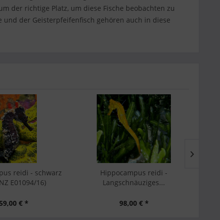
ium der richtige Platz, um diese Fische beobachten zu
und der Geisterpfeifenfisch gehören auch in diese
us reidi - schwarz
Hippocampus reidi -
NZ E01094/16)
Langschnäuziges...
59,00 € *
98,00 € *