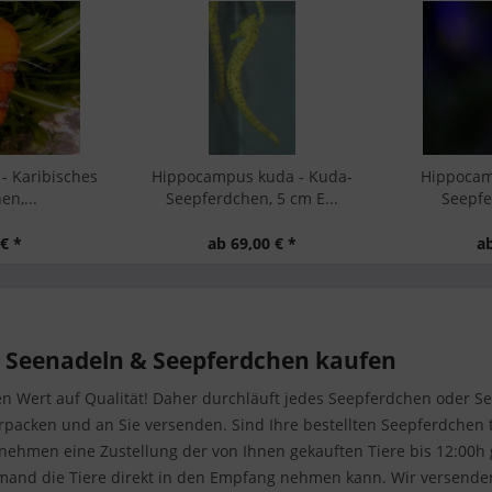
da - Kuda-
Hippocampus comes - Tiger-
Hippocam
5 cm E...
Seepferdchen, 10 cm...
Seepfer
€ *
ab 119,00 € *
Seenadeln & Seepferdchen kaufen
n Wert auf Qualität! Daher durchläuft jedes Seepferdchen oder See
erpacken und an Sie versenden. Sind Ihre bestellten Seepferdchen
nehmen eine Zustellung der von Ihnen gekauften Tiere bis 12:00h 
emand die Tiere direkt in den Empfang nehmen kann. Wir versende