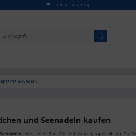
schnelle Lieferung
eepferde & Nadeln
dchen und Seenadeln kaufen
 Seenadeln
kennt jedes Kind. Sie sind Nahrungsspezialisten. Da Sie