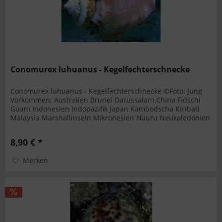
Conomurex luhuanus - Kegelfechterschnecke
Conomurex luhuanus - Kegelfechterschnecke ©Foto: Jung
Vorkommen: Australien Brunei Darussalam China Fidschi
Guam Indonesien Indopazifik Japan Kambodscha Kiribati
Malaysia Marshallinseln Mikronesien Nauru Neukaledonien
Nördliche Mariannen...
8,90 € *
Merken