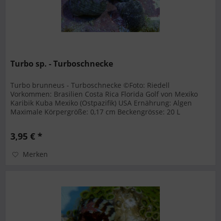
Turbo sp. - Turboschnecke
Turbo brunneus - Turboschnecke ©Foto: Riedell
Vorkommen: Brasilien Costa Rica Florida Golf von Mexiko
Karibik Kuba Mexiko (Ostpazifik) USA Ernährung: Algen
Maximale Körpergröße: 0,17 cm Beckengrösse: 20 L
Temperatur: 23 - 26 °C...
3,95 € *
Merken