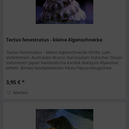
Tectus fenestratus - kleine Algenschnecke
Tectus fenestratus - kleine Algenschnecke ©Foto: Lam
Vorkommen: Australien Brunei Darussalam Indischer Ozean
Indonesien Japan Kambodscha Karibik Malaysia Myanmar
(ehem. Birma) Neukaledonien Palau Papua-Neuguinea
Philippinen Raja Ampat...
3,95 € *
Merken