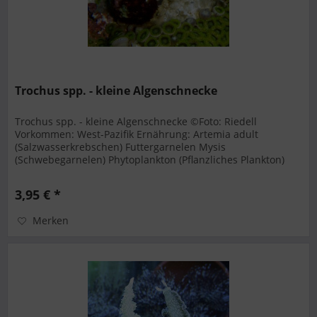
Trochus spp. - kleine Algenschnecke
Trochus spp. - kleine Algenschnecke ©Foto: Riedell
Vorkommen: West-Pazifik Ernährung: Artemia adult
(Salzwasserkrebschen) Futtergarnelen Mysis
(Schwebegarnelen) Phytoplankton (Pflanzliches Plankton)
Plankton Stinte Zooplankton...
3,95 € *
Merken