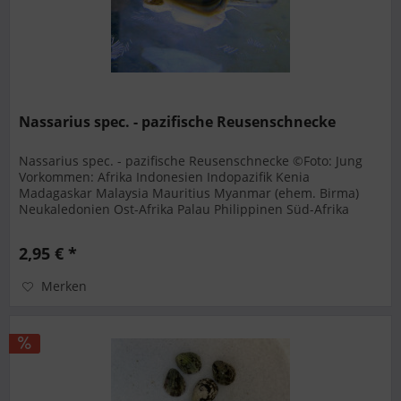
Nassarius spec. - pazifische Reusenschnecke
Nassarius spec. - pazifische Reusenschnecke ©Foto: Jung
Vorkommen: Afrika Indonesien Indopazifik Kenia
Madagaskar Malaysia Mauritius Myanmar (ehem. Birma)
Neukaledonien Ost-Afrika Palau Philippinen Süd-Afrika
Taiwan Thailand West-Pazifik...
2,95 € *
Merken