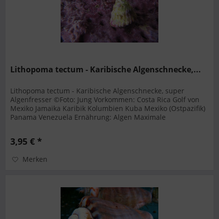
Lithopoma tectum - Karibische Algenschnecke,...
Lithopoma tectum - Karibische Algenschnecke, super
Algenfresser ©Foto: Jung Vorkommen: Costa Rica Golf von
Mexiko Jamaika Karibik Kolumbien Kuba Mexiko (Ostpazifik)
Panama Venezuela Ernährung: Algen Maximale
Körpergröße: 1,8 - 6,3 cm...
3,95 € *
Merken