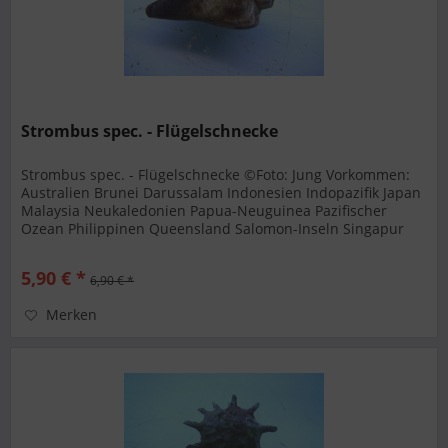
Strombus spec. - Flügelschnecke
Strombus spec. - Flügelschnecke ©Foto: Jung Vorkommen:
Australien Brunei Darussalam Indonesien Indopazifik Japan
Malaysia Neukaledonien Papua-Neuguinea Pazifischer
Ozean Philippinen Queensland Salomon-Inseln Singapur
Taiwan Timor-Leste...
5,90 € *
6,90 € *
Merken