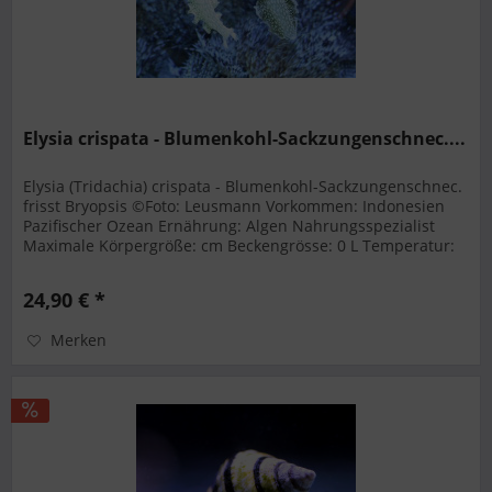
Elysia crispata - Blumenkohl-Sackzungenschnec....
Elysia (Tridachia) crispata - Blumenkohl-Sackzungenschnec.
frisst Bryopsis ©Foto: Leusmann Vorkommen: Indonesien
Pazifischer Ozean Ernährung: Algen Nahrungsspezialist
Maximale Körpergröße: cm Beckengrösse: 0 L Temperatur:
22 - 27 °C...
24,90 € *
Merken