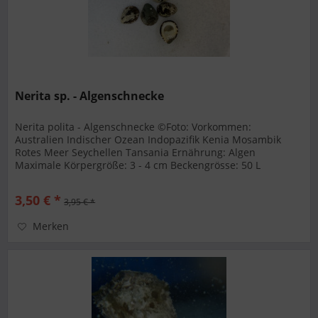
Nerita sp. - Algenschnecke
Nerita polita - Algenschnecke ©Foto: Vorkommen:
Australien Indischer Ozean Indopazifik Kenia Mosambik
Rotes Meer Seychellen Tansania Ernährung: Algen
Maximale Körpergröße: 3 - 4 cm Beckengrösse: 50 L
Temperatur: 22 - 27 °C Karbonathärte:...
3,50 € *
3,95 € *
Merken