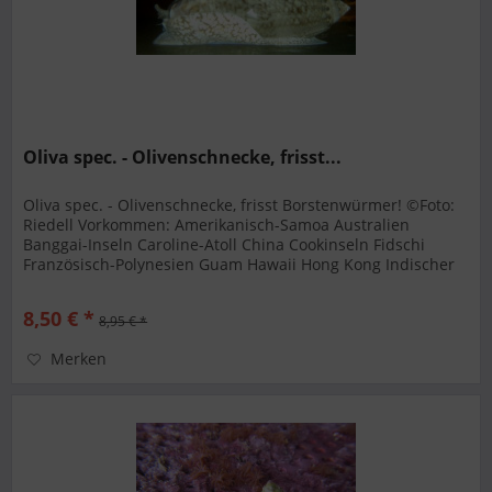
Oliva spec. - Olivenschnecke, frisst...
Oliva spec. - Olivenschnecke, frisst Borstenwürmer! ©Foto:
Riedell Vorkommen: Amerikanisch-Samoa Australien
Banggai-Inseln Caroline-Atoll China Cookinseln Fidschi
Französisch-Polynesien Guam Hawaii Hong Kong Indischer
Ozean Indonesien...
8,50 € *
8,95 € *
Merken