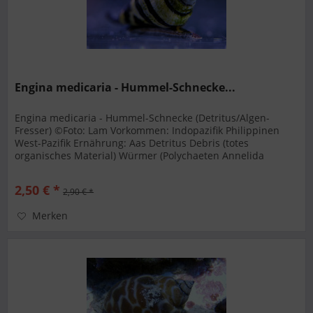
Engina medicaria - Hummel-Schnecke...
Engina medicaria - Hummel-Schnecke (Detritus/Algen-
Fresser) ©Foto: Lam Vorkommen: Indopazifik Philippinen
West-Pazifik Ernährung: Aas Detritus Debris (totes
organisches Material) Würmer (Polychaeten Annelida
Nematoden) Maximale...
2,50 € *
2,90 € *
Merken