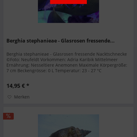
Berghia stephanieae - Glasrosen fressende...
Berghia stephanieae - Glasrosen fressende Nacktschnecke
©Foto: Neufeldt Vorkommen: Adria Karibik Mittelmeer
Ernährung: Nesseltiere Anemonen Maximale Körpergröße:
7 cm Beckengrösse: 0 L Temperatur: 23 - 27 °C
Karbonathärte: 7,6-8,4
14,95 € *
Merken