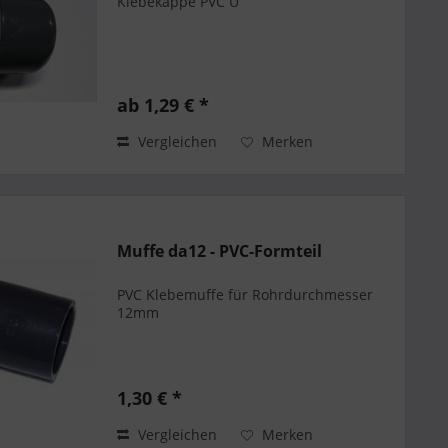
Klebekappe PVC U
ab 1,29 € *
Vergleichen
Merken
Muffe da12 - PVC-Formteil
PVC Klebemuffe für Rohrdurchmesser
12mm
1,30 € *
Vergleichen
Merken