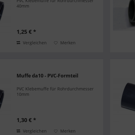
PVC Klebemuffe für Rohrdurchmesser
40mm
1,25 € *
Vergleichen
Merken
Muffe da10 - PVC-Formteil
PVC Klebemuffe für Rohrdurchmesser
10mm
1,30 € *
Vergleichen
Merken