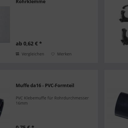
Rohrklemme
ab 0,62 € *
Vergleichen
Merken
Muffe da16 - PVC-Formteil
PVC Klebemuffe für Rohrdurchmesser
16mm
0,75 € *