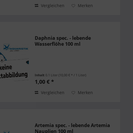
Vergleichen
Merken
Daphnia spec. - lebende
Wasserflöhe 100 ml
Inhalt
0.1 Liter
(10,00 € * / 1 Liter)
1,00 € *
Vergleichen
Merken
Artemia spec. - lebende Artemia
Nauplien 100 ml