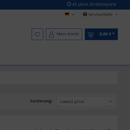
45 Jahre Direktimporte
Service/Hilfe
Deutsch - German
Mein Konto
0,00 € *
Sortierung: