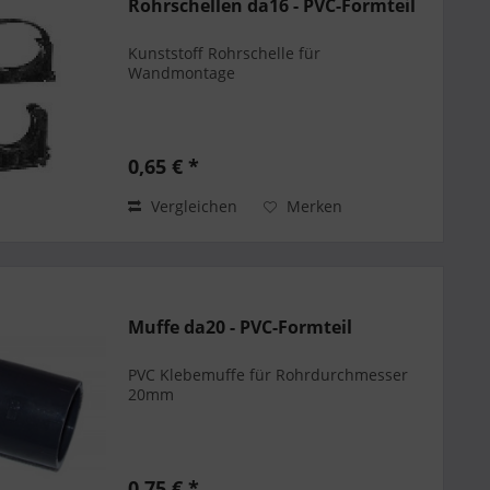
Rohrschellen da16 - PVC-Formteil
Kunststoff Rohrschelle für
Wandmontage
0,65 € *
Vergleichen
Merken
Muffe da20 - PVC-Formteil
PVC Klebemuffe für Rohrdurchmesser
20mm
0,75 € *