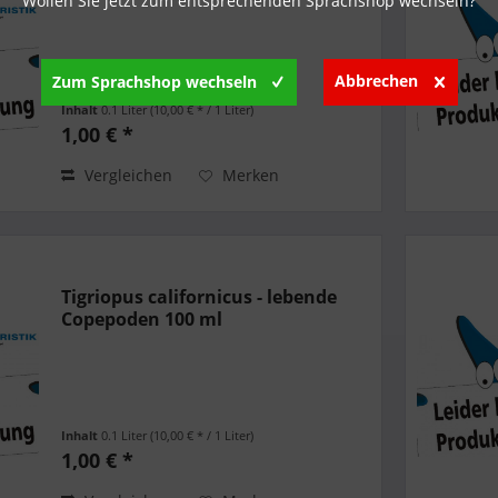
Wollen Sie jetzt zum entsprechenden Sprachshop wechseln?
Abbrechen
Zum Sprachshop wechseln
Inhalt
0.1 Liter
(10,00 € * / 1 Liter)
1,00 € *
Vergleichen
Merken
Tigriopus californicus - lebende
Copepoden 100 ml
Inhalt
0.1 Liter
(10,00 € * / 1 Liter)
1,00 € *