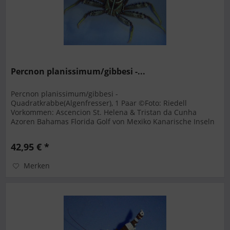
Percnon planissimum/gibbesi -...
Percnon planissimum/gibbesi -
Quadratkrabbe(Algenfresser), 1 Paar ©Foto: Riedell
Vorkommen: Ascencion St. Helena & Tristan da Cunha
Azoren Bahamas Florida Golf von Mexiko Kanarische Inseln
Kapverdische Inseln Karibik Mittelmeer...
42,95 € *
Merken