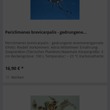
Periclimenes brevicarpalis - gedrungene...
Periclimenes brevicarpalis - gedrungene Anemonengarnele
©Foto: Riedell Vorkommen: Adria Mittelmeer Ernährung:
Zooplankton (Tierisches Plankton) Maximale Körpergröße: 3
cm Beckengrösse: 100 L Temperatur: ~ 23 °C Karbonathärte:
7,6-8,4
16,90 € *
Merken