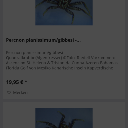
Percnon planissimum/gibbesi -...
Percnon planissimum/gibbesi -
Quadratkrabbe(Algenfresser) ©Foto: Riedell Vorkommen:
Ascencion St. Helena & Tristan da Cunha Azoren Bahamas
Florida Golf von Mexiko Kanarische Inseln Kapverdische
Inseln Karibik Mittelmeer Ost-Atlantik...
19,95 € *
Merken