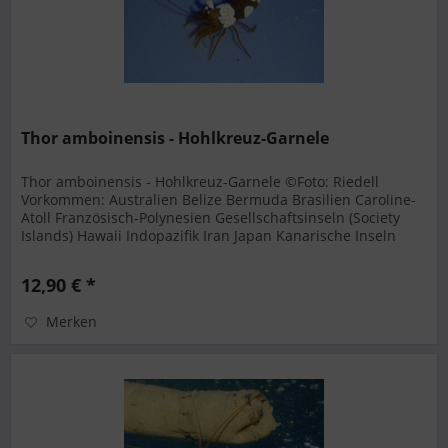
Thor amboinensis - Hohlkreuz-Garnele
Thor amboinensis - Hohlkreuz-Garnele ©Foto: Riedell
Vorkommen: Australien Belize Bermuda Brasilien Caroline-
Atoll Französisch-Polynesien Gesellschaftsinseln (Society
Islands) Hawaii Indopazifik Iran Japan Kanarische Inseln
Karibik Kenia...
12,90 € *
Merken