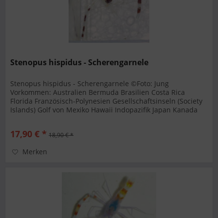
Stenopus hispidus - Scherengarnele
Stenopus hispidus - Scherengarnele ©Foto: Jung
Vorkommen: Australien Bermuda Brasilien Costa Rica
Florida Französisch-Polynesien Gesellschaftsinseln (Society
Islands) Golf von Mexiko Hawaii Indopazifik Japan Kanada
Korea Lord Howe Insel...
17,90 € *
18,90 € *
Merken