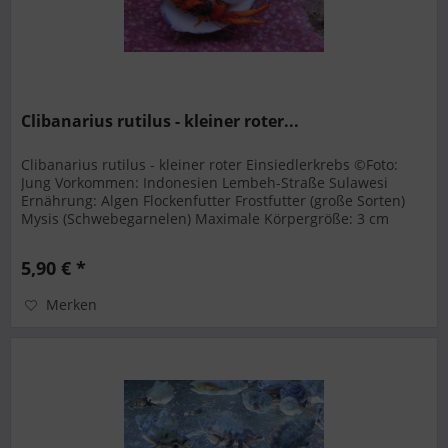
Clibanarius rutilus - kleiner roter...
Clibanarius rutilus - kleiner roter Einsiedlerkrebs ©Foto:
Jung Vorkommen: Indonesien Lembeh-Straße Sulawesi
Ernährung: Algen Flockenfutter Frostfutter (große Sorten)
Mysis (Schwebegarnelen) Maximale Körpergröße: 3 cm
Beckengrösse: 50 L...
5,90 € *
Merken