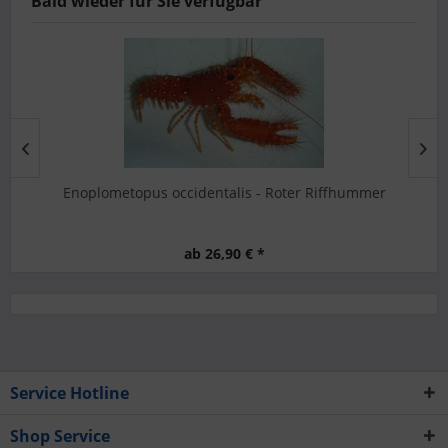
Bald wieder für Sie verfügbar
Enoplometopus occidentalis - Roter Riffhummer
ab 26,90 € *
Service Hotline
Shop Service