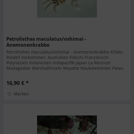
Petrolisthes maculatus/oshimai -
Anemonenkrabbe
Petrolisthes maculatus/oshimai - Anemonenkrabbe ©Foto:
Riedell Vorkommen: Australien Fidschi Französisch-
Polynesien Indonesien Indopazifik Japan La Réunion
Madagaskar Marshallinseln Mayotte Neukaledonien Palau
Papua-Neuguinea Philippinen...
16,90 € *
Merken