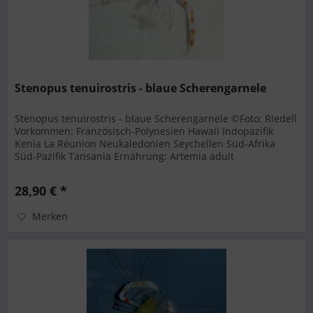
Stenopus tenuirostris - blaue Scherengarnele
Stenopus tenuirostris - blaue Scherengarnele ©Foto: Riedell
Vorkommen: Französisch-Polynesien Hawaii Indopazifik
Kenia La Réunion Neukaledonien Seychellen Süd-Afrika
Süd-Pazifik Tansania Ernährung: Artemia adult
(Salzwasserkrebschen)...
28,90 € *
Merken