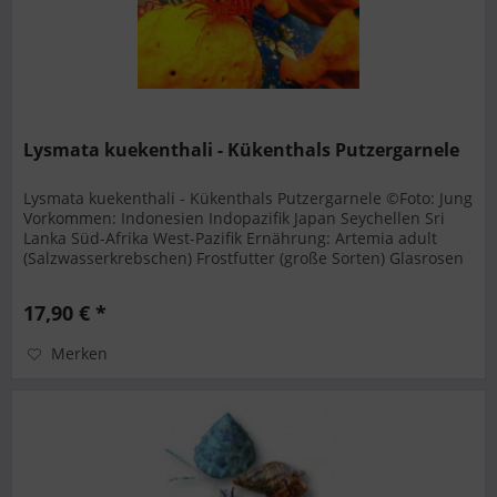
Lysmata kuekenthali - Kükenthals Putzergarnele
Lysmata kuekenthali - Kükenthals Putzergarnele ©Foto: Jung
Vorkommen: Indonesien Indopazifik Japan Seychellen Sri
Lanka Süd-Afrika West-Pazifik Ernährung: Artemia adult
(Salzwasserkrebschen) Frostfutter (große Sorten) Glasrosen
Maximale...
17,90 € *
Merken