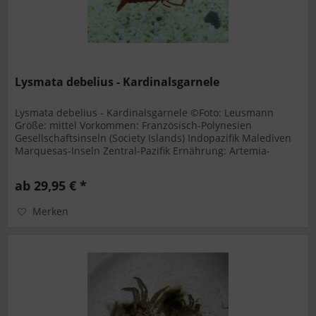
Lysmata debelius - Kardinalsgarnele
Lysmata debelius - Kardinalsgarnele ©Foto: Leusmann
Größe: mittel Vorkommen: Französisch-Polynesien
Gesellschaftsinseln (Society Islands) Indopazifik Malediven
Marquesas-Inseln Zentral-Pazifik Ernährung: Artemia-
Nauplien Artemia adult...
ab 29,95 € *
Merken