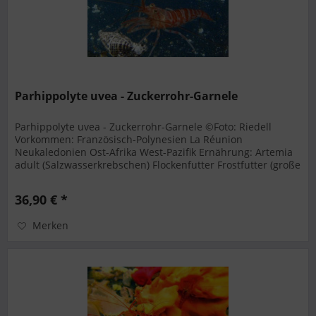
Parhippolyte uvea - Zuckerrohr-Garnele
Parhippolyte uvea - Zuckerrohr-Garnele ©Foto: Riedell
Vorkommen: Französisch-Polynesien La Réunion
Neukaledonien Ost-Afrika West-Pazifik Ernährung: Artemia
adult (Salzwasserkrebschen) Flockenfutter Frostfutter (große
Sorten) Zooplankton...
36,90 € *
Merken