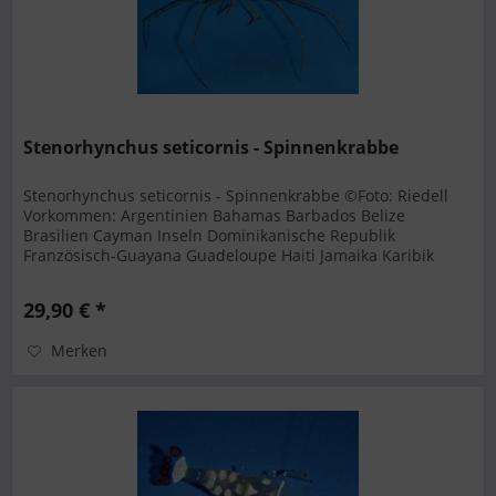
Stenorhynchus seticornis - Spinnenkrabbe
Stenorhynchus seticornis - Spinnenkrabbe ©Foto: Riedell
Vorkommen: Argentinien Bahamas Barbados Belize
Brasilien Cayman Inseln Dominikanische Republik
Französisch-Guayana Guadeloupe Haiti Jamaika Karibik
Kolumbien Kuba Puerto Rico...
29,90 € *
Merken