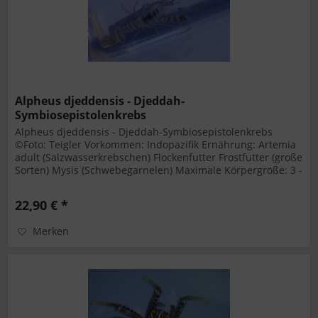
Alpheus djeddensis - Djeddah-
Symbiosepistolenkrebs
Alpheus djeddensis - Djeddah-Symbiosepistolenkrebs
©Foto: Teigler Vorkommen: Indopazifik Ernährung: Artemia
adult (Salzwasserkrebschen) Flockenfutter Frostfutter (große
Sorten) Mysis (Schwebegarnelen) Maximale Körpergröße: 3 -
4 cm...
22,90 € *
Merken