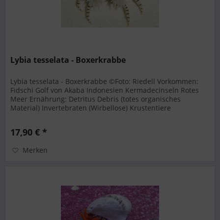
Lybia tesselata - Boxerkrabbe
Lybia tesselata - Boxerkrabbe ©Foto: Riedell Vorkommen:
Fidschi Golf von Akaba Indonesien Kermadecinseln Rotes
Meer Ernährung: Detritus Debris (totes organisches
Material) Invertebraten (Wirbellose) Krustentiere
Zoobenthos (in der...
17,90 € *
Merken