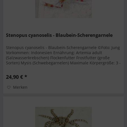
Stenopus cyanoselis - Blaubein-Scherengarnele
Stenopus cyanoselis - Blaubein-Scherengarnele ©Foto: Jung
Vorkommen: Indonesien Ernährung: Artemia adult
(Salzwasserkrebschen) Flockenfutter Frostfutter (große
Sorten) Mysis (Schwebegarnelen) Maximale Körpergröße: 3 -
4 cm Beckengrösse:...
24,90 € *
Merken