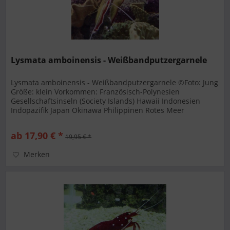
Lysmata amboinensis - Weißbandputzergarnele
Lysmata amboinensis - Weißbandputzergarnele ©Foto: Jung
Größe: klein Vorkommen: Französisch-Polynesien
Gesellschaftsinseln (Society Islands) Hawaii Indonesien
Indopazifik Japan Okinawa Philippinen Rotes Meer
Ernährung: Aas Allesfresser...
ab 17,90 € *
19,95 € *
Merken