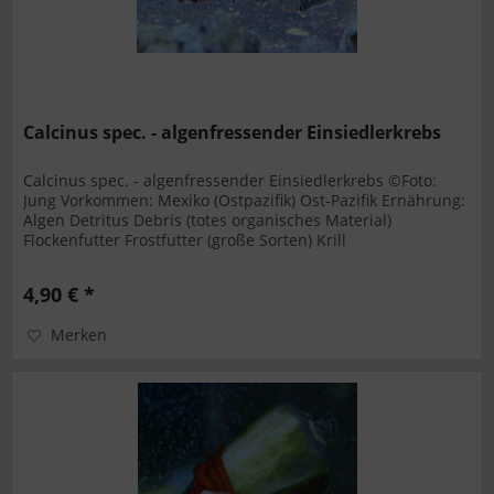
Calcinus spec. - algenfressender Einsiedlerkrebs
Calcinus spec. - algenfressender Einsiedlerkrebs ©Foto:
Jung Vorkommen: Mexiko (Ostpazifik) Ost-Pazifik Ernährung:
Algen Detritus Debris (totes organisches Material)
Flockenfutter Frostfutter (große Sorten) Krill
(Euphausiidae)...
4,90 € *
Merken