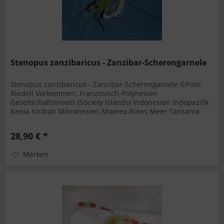
Stenopus zanzibaricus - Zanzibar-Scherengarnele
Stenopus zanzibaricus - Zanzibar-Scherengarnele ©Foto:
Riedell Vorkommen: Französisch-Polynesien
Gesellschaftsinseln (Society Islands) Indonesien Indopazifik
Kenia Kiribati Mikronesien Moorea Rotes Meer Tansania
Ernährung: Artemia adult...
28,90 € *
Merken