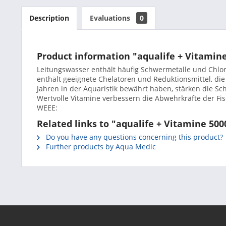
Description
Evaluations
0
Product information "aqualife + Vitamin
Leitungswasser enthält häufig Schwermetalle und Chlor
enthält geeignete Chelatoren und Reduktionsmittel, die
Jahren in der Aquaristik bewährt haben, stärken die 
Wertvolle Vitamine verbessern die Abwehrkräfte der Fi
WEEE:
Related links to "aqualife + Vitamine 50
Do you have any questions concerning this product?
Further products by Aqua Medic