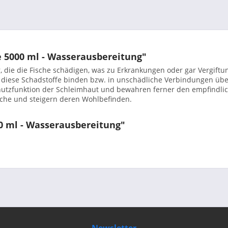
e 5000 ml - Wasserausbereitung"
, die die Fische schädigen, was zu Erkrankungen oder gar Vergift
 diese Schadstoffe binden bzw. in unschädliche Verbindungen überfü
Schutzfunktion der Schleimhaut und bewahren ferner den empfindli
sche und steigern deren Wohlbefinden.
00 ml - Wasserausbereitung"