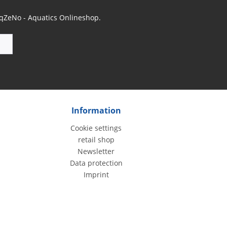
 AqZeNo - Aquatics Onlineshop.
Information
Cookie settings
retail shop
Newsletter
Data protection
Imprint