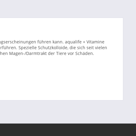
ungserscheinungen führen kann. aqualife + Vitamine
hren. Spezielle Schutzkolloide, die sich seit vielen
chen Magen-/Darmtrakt der Tiere vor Schäden.