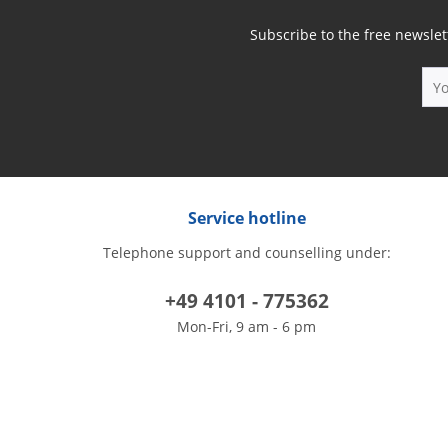
Subscribe to the free newslet
Service hotline
Telephone support and counselling under:
+49 4101 - 775362
Mon-Fri, 9 am - 6 pm