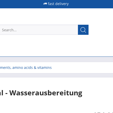
fast delivery
ements, amino acids & vitamins
ml - Wasserausbereitung