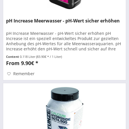
pH Increase Meerwasser - pH-Wert sicher erhöhen
pH Increase Meerwasser - pH-Wert sicher erhöhen pH
Increase ist ein speziell entwickeltes Produkt zur gezielten
Anhebung des pH-Wertes für alle Meerwasseraquarien. pH
Increase erhöht den pH-Wert schnell und sicher auf Ihre
gewünschten...
Content
0.118 Liter
(83.90€ * / 1 Liter)
From 9.90€ *
Remember