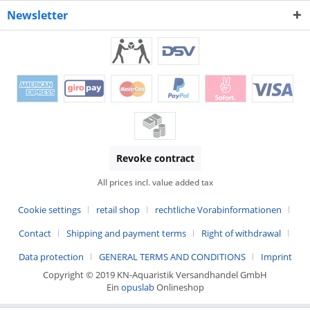
Newsletter
Revoke contract
All prices incl. value added tax
Cookie settings
retail shop
rechtliche Vorabinformationen
Contact
Shipping and payment terms
Right of withdrawal
Data protection
GENERAL TERMS AND CONDITIONS
Imprint
Copyright © 2019 KN-Aquaristik Versandhandel GmbH
Ein
opuslab
Onlineshop