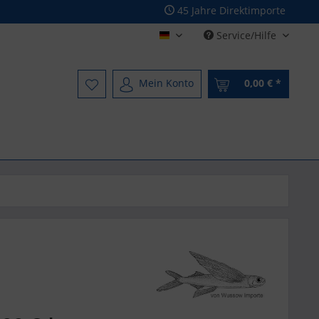
45 Jahre Direktimporte
Service/Hilfe
Deutsch - German
Mein Konto
0,00 € *