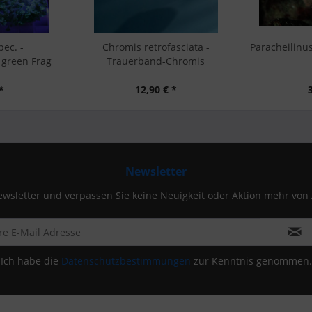
pec. -
Chromis retrofasciata -
Paracheilinus
 green Frag
Trauerband-Chromis
*
12,90 € *
Newsletter
wsletter und verpassen Sie keine Neuigkeit oder Aktion mehr von
Ich habe die
Datenschutzbestimmungen
zur Kenntnis genommen.