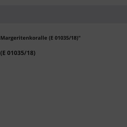
Margeritenkoralle (E 01035/18)"
(E 01035/18)