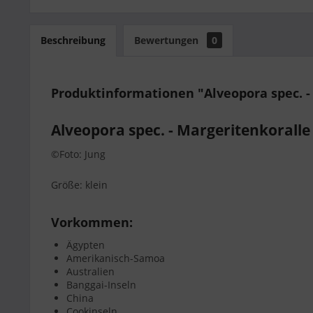
Beschreibung
Bewertungen
0
Produktinformationen "Alveopora spec. - 
Alveopora spec. - Margeritenkoralle 
©Foto: Jung
Größe: klein
Vorkommen:
Ägypten
Amerikanisch-Samoa
Australien
Banggai-Inseln
China
Cookinseln