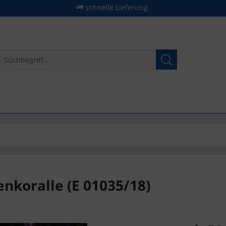
schnelle Lieferung
enkoralle (E 01035/18)