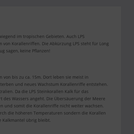
wiegend im tropischen Gebieten. Auch LPS
m von Korallenriffen. Die Abkürzung LPS steht für Long
ug sagen, keine Pflanzen!
 von bis zu ca. 15m. Dort leben sie meist in
bsterben und neues Wachstum Korallenriffe entstehen.
ralien. Da die LPS Steinkorallen Kalk für das
Wert des Wassers angeht. Die Übersäuerung der Meere
n und somit die Korallenriffe nicht weiter wachsen.
rch die höheren Temperaturen sondern die Korallen
 Kalkmantel übrig bleibt.