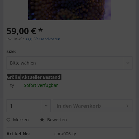
59,00 € *
inkl. MwSt.
zzgl. Versandkosten
size:
Größe
Aktueller Bestand
ty
Sofort verfügbar
In den
Warenkorb
Merken
Bewerten
Artikel-Nr.:
cora006-ty