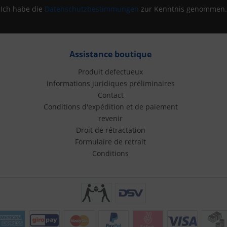
Ich habe die
Datenschutzbestimmungen
zur Kenntnis genommen.
Assistance boutique
Produit defectueux
informations juridiques préliminaires
Contact
Conditions d'expédition et de paiement
revenir
Droit de rétractation
Formulaire de retrait
Conditions