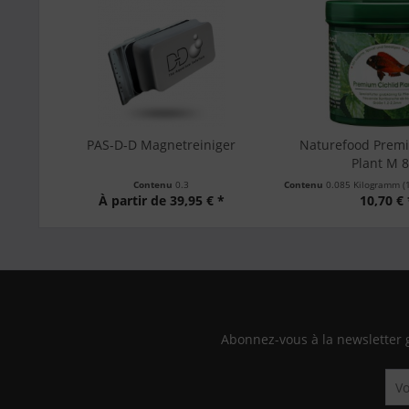
PAS-D-D Magnetreiniger
Naturefood Premi
Plant M 
Contenu
0.3
Contenu
0.085 Kilogramm
(1
À partir de 39,95 € *
10,70 € 
Abonnez-vous à la newsletter 