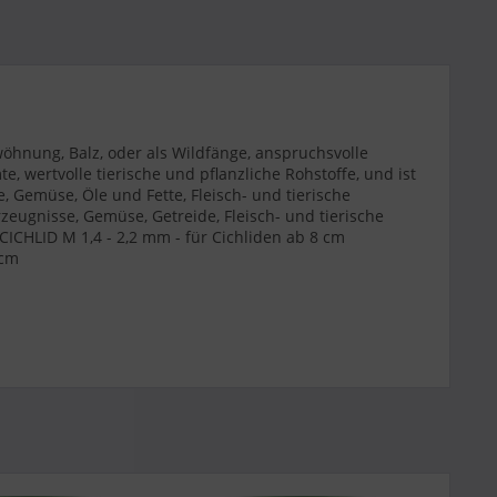
wöhnung, Balz, oder als Wildfänge, anspruchsvolle
, wertvolle tierische und pflanzliche Rohstoffe, und ist
, Gemüse, Öle und Fette, Fleisch- und tierische
eugnisse, Gemüse, Getreide, Fleisch- und tierische
ICHLID M 1,4 - 2,2 mm - für Cichliden ab 8 cm
 cm