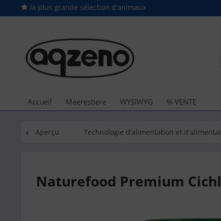
la plus grande sélection d'animaux
Accueil
Meerestiere
WYSIWYG
% VENTE
Aperçu
Technologie d'alimentation et d'alimenta
Naturefood Premium Cichli