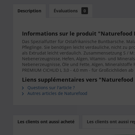
Description
Évaluations
0
Informations sur le produit "Naturefood 
Das Spezialfutter für Ostafrikanische Buntbarsche. Mal
Pfleglinge. Sie benötigen leicht verdauliche, nicht zu 
als Extrudat leicht verdaulich. Zusammensetzung S / M:
Nebenerzeugnisse, Hefen, Algen, Vitamin- und Minerals
Nebenerzeugnisse, Öle und Fette, Algen, Mineralstoffe 
PREMIUM CICHLID L 3,0 - 4,0 mm - für Großcichliden ab
Liens supplémentaires vers "Naturefood 
Questions sur l'article ?
Autres articles de Naturefood
Les clients ont aussi acheté
Les clients ont aussi r