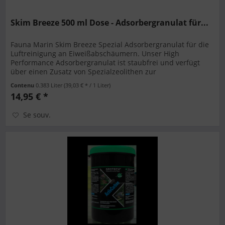
Skim Breeze 500 ml Dose - Adsorbergranulat für...
Fauna Marin Skim Breeze Spezial Adsorbergranulat für die
Luftreinigung an Eiweißabschäumern. Unser High
Performance Adsorbergranulat ist staubfrei und verfügt
über einen Zusatz von Spezialzeolithen zur
Leistungsteigerung und Vermeidung...
Contenu
0.383 Liter
(39,03 € * / 1 Liter)
14,95 € *
Se souv.