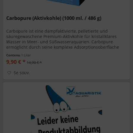
Carbopure (Aktivkohle) (1000 ml. / 486 g)
Carbopure ist eine dampfaktivierte, pelletierte und
säuregewaschene Premium-Aktivkohle für kristallklares
Wasser in Meer- und Süßwasseraquarien. Carbopure
ermöglicht durch seine komplexe Adsorptionsoberfläche
von 1000 m2/g eine schnelle...
Contenu
1 Liter
9,90 € *
14,90 € *
Se souv.