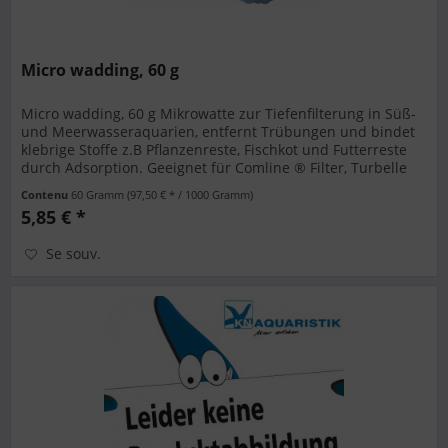
Micro wadding, 60 g
Micro wadding, 60 g Mikrowatte zur Tiefenfilterung in Süß-
und Meerwasseraquarien, entfernt Trübungen und bindet
klebrige Stoffe z.B Pflanzenreste, Fischkot und Futterreste
durch Adsorption. Geeignet für Comline ® Filter, Turbelle
®...
Contenu
60 Gramm
(97,50 € * / 1000 Gramm)
5,85 € *
Se souv.