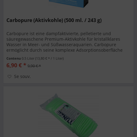
Carbopure (Aktivkohle) (500 ml. / 243 g)
Carbopure ist eine dampfaktivierte, pelletierte und
säuregewaschene Premium-Aktivkohle für kristallklares
Wasser in Meer- und Süßwasseraquarien. Carbopure
ermöglicht durch seine komplexe Adsorptionsoberfläche
von 1000 m2/g eine schnelle...
Contenu
0.5 Liter
(13,80 € * / 1 Liter)
6,90 € *
9,90 € *
Se souv.