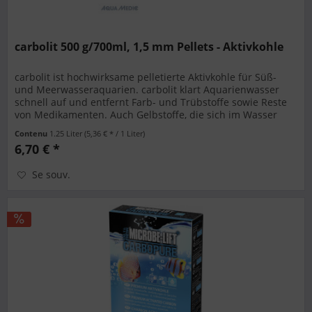
carbolit 500 g/700ml, 1,5 mm Pellets - Aktivkohle
carbolit ist hochwirksame pelletierte Aktivkohle für Süß-
und Meerwasseraquarien. carbolit klart Aquarienwasser
schnell auf und entfernt Farb- und Trübstoffe sowie Reste
von Medikamenten. Auch Gelbstoffe, die sich im Wasser
anreichern...
Contenu
1.25 Liter
(5,36 € * / 1 Liter)
6,70 € *
Se souv.