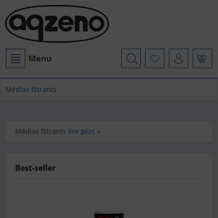
Menu
Médias filtrants
Médias filtrants
lire plus »
Best-seller