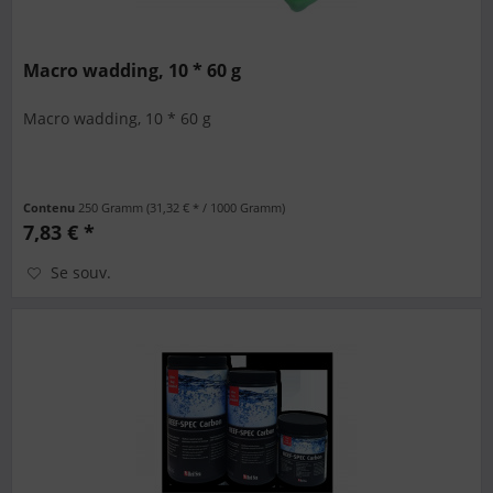
Macro wadding, 10 * 60 g
Macro wadding, 10 * 60 g
Contenu
250 Gramm
(31,32 € * / 1000 Gramm)
7,83 € *
Se souv.