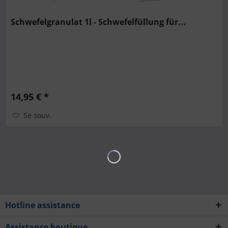
Schwefelgranulat 1l - Schwefelfüllung für...
14,95 € *
Se souv.
Hotline assistance
Assistance boutique