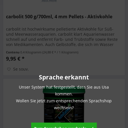
carbolit 500 g/700ml, 4 mm Pellets - Aktivkohle
carbolit ist hochwirksame pelletierte Aktivkohle für Süß-
und Meerwasseraquarien. carbolit klart Aquarienwasser
schnell auf und entfernt Farb- und Trübstoffe sowie Reste
von Medikamenten. Auch Gelbstoffe, die sich im Wasser
anreichern...
Contenu
0.4 Kilogramm
(24,88 € * / 1 Kilogramm)
9,95 € *
Se souv.
Sprache erkannt
Unser System hat festgestellt, dass Sie aus Usa
kommen.
Wollen Sie jetzt zum entsprechenden Sprachshop
wechseln?