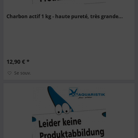
Charbon actif 1 kg - haute pureté, très grande...
12,90 € *
Se souv.