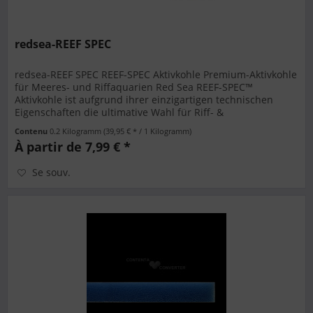
redsea-REEF SPEC
redsea-REEF SPEC REEF-SPEC Aktivkohle Premium-Aktivkohle
für Meeres- und Riffaquarien Red Sea REEF-SPEC™
Aktivkohle ist aufgrund ihrer einzigartigen technischen
Eigenschaften die ultimative Wahl für Riff- &
Meerwasseraquarien. REEF-SPEC...
Contenu
0.2 Kilogramm
(39,95 € * / 1 Kilogramm)
À partir de 7,99 € *
Se souv.