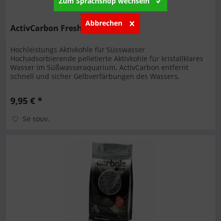
Zum Sprachshop wechseln
Abbrechen
ActivCarbon Freshwater 500ml
Hochleistungs Aktivkohle für Süsswasser
Hochadsorbierende pelletierte Aktivkohle für kristallklares
Wasser im Süßwasseraquarium. ActivCarbon entfernt
schnell und sicher Gelbverfärbungen des Wassers,
organische Stoffwechselprodukte,...
9,95 € *
Se souv.