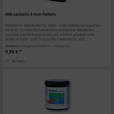
AM-carbolit 4 mm Pellets
Pelletierte Aktivkohle für Meer- und Süßwasseraquarien
carbolit ist eine hochwirksame pelletierte Aktivkohle.
carbolit macht Aquarienwasser schnell glasklar und
entfernt Farb- und Trübstoffe sowie Reste von
Medikamenten. Auch Gelbstoffe,...
Contenu
0.5 Kilogramm
(19,90 € * / 1 Kilogramm)
9,95 € *
Se souv.