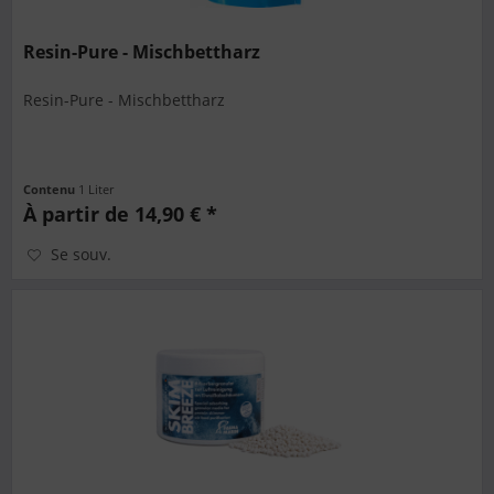
Resin-Pure - Mischbettharz
Resin-Pure - Mischbettharz
Contenu
1 Liter
À partir de 14,90 € *
Se souv.