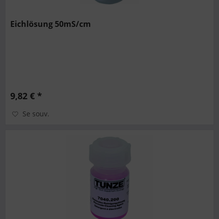
Eichlösung 50mS/cm
9,82 € *
Se souv.