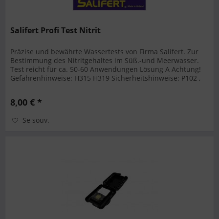
Salifert Profi Test Nitrit
Präzise und bewährte Wassertests von Firma Salifert. Zur
Bestimmung des Nitritgehaltes im Süß.-und Meerwasser.
Test reicht für ca. 50-60 Anwendungen Lösung A Achtung!
Gefahrenhinweise: H315 H319 Sicherheitshinweise: P102 ,
P305, P351,...
8,00 € *
Se souv.