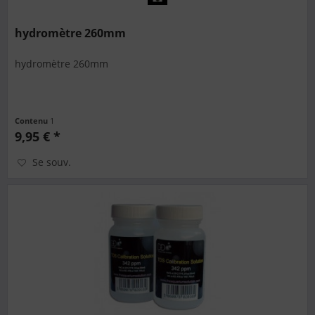
hydromètre 260mm
hydromètre 260mm
Contenu
1
9,95 € *
Se souv.