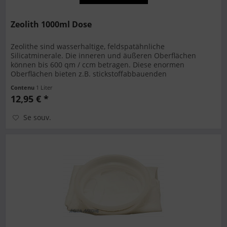
Zeolith 1000ml Dose
Zeolithe sind wasserhaltige, feldspatähnliche
Silicatminerale. Die inneren und äußeren Oberflächen
können bis 600 qm / ccm betragen. Diese enormen
Oberflächen bieten z.B. stickstoffabbauenden
Mikroorganismen einen idealen Lebensraum. Die...
Contenu
1 Liter
12,95 € *
Se souv.