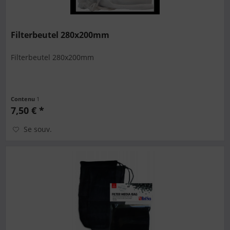
Filterbeutel 280x200mm
Filterbeutel 280x200mm
Contenu
1
7,50 € *
Se souv.