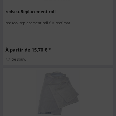
redsea-Replacement roll
redsea-Replacement roll für reef mat
À partir de 15,70 € *
Se souv.