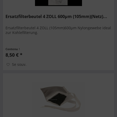
Ersatzfilterbeutel 4 ZOLL 600µm (105mm)(Netz)...
Ersatzfilterbeutel 4 ZOLL (105mm)600µm Nylongewebe ideal
zur Kohlefilterung.
Contenu
1
8,50 € *
Se souv.