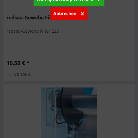
Abbrechen
redsea-Gewebe Filter 225
redsea-Gewebe Filter 225
10,50 € *
Se souv.