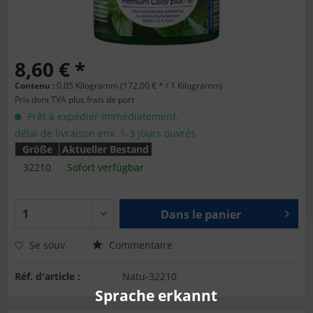
8,60 € *
Contenu :
0.05 Kilogramm (172,00 € * / 1 Kilogramm)
Prix dont TVA
plus frais de port
Prêt à expédier immédiatement,
délai de livraison env. 1-3 jours ouvrés
Größe
Aktueller Bestand
32210
Sofort verfügbar
Dans le panier
Se souv.
Commentaire
Réf. d'article :
Natu-32210
Sprache erkannt