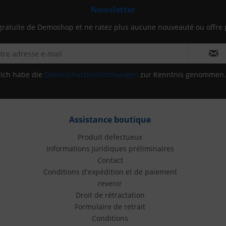
Newsletter
gratuite de Demoshop et ne ratez plus aucune nouveauté ou offre 
Ich habe die
Datenschutzbestimmungen
zur Kenntnis genommen.
Assistance boutique
Produit defectueux
informations juridiques préliminaires
Contact
Conditions d'expédition et de paiement
revenir
Droit de rétractation
Formulaire de retrait
Conditions