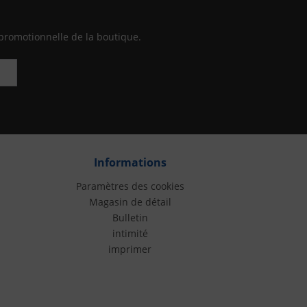
promotionnelle de la boutique.
Informations
Paramètres des cookies
Magasin de détail
Bulletin
intimité
imprimer