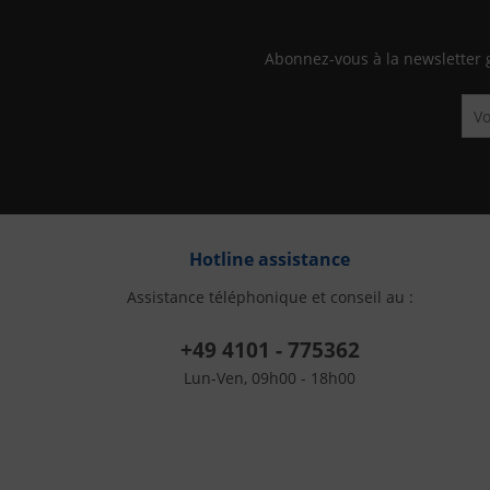
Abonnez-vous à la newsletter 
Hotline assistance
Assistance téléphonique et conseil au :
+49 4101 - 775362
Lun-Ven, 09h00 - 18h00