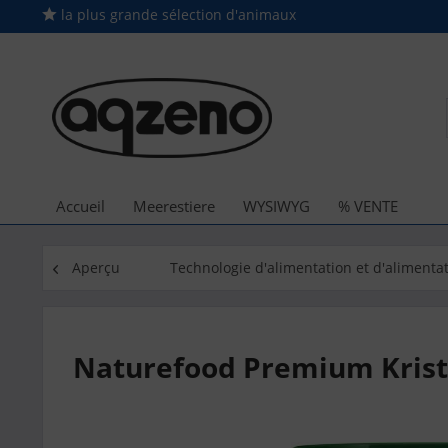
la plus grande sélection d'animaux
Accueil
Meerestiere
WYSIWYG
% VENTE
Aperçu
Technologie d'alimentation et d'alimenta
Naturefood Premium Krista