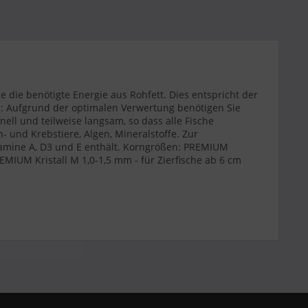
die benötigte Energie aus Rohfett. Dies entspricht der
n: Aufgrund der optimalen Verwertung benötigen Sie
ll und teilweise langsam, so dass alle Fische
 und Krebstiere, Algen, Mineralstoffe. Zur
itamine A, D3 und E enthält. Korngrößen: PREMIUM
REMIUM Kristall M 1,0-1,5 mm - für Zierfische ab 6 cm