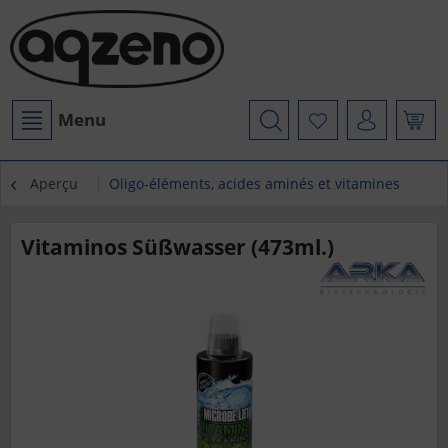
Menu
Aperçu
Oligo-éléments, acides aminés et vitamines
Vitaminos Süßwasser (473ml.)