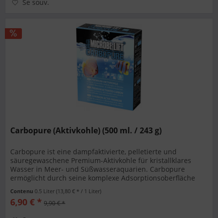
Se souv.
Carbopure (Aktivkohle) (500 ml. / 243 g)
Carbopure ist eine dampfaktivierte, pelletierte und
säuregewaschene Premium-Aktivkohle für kristallklares
Wasser in Meer- und Süßwasseraquarien. Carbopure
ermöglicht durch seine komplexe Adsorptionsoberfläche
von 1000 m2/g eine schnelle...
Contenu
0.5 Liter
(13,80 € * / 1 Liter)
6,90 € *
9,90 € *