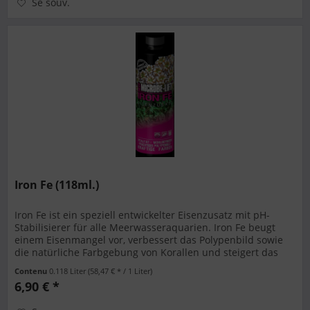
Se souv.
Iron Fe (118ml.)
Iron Fe ist ein speziell entwickelter Eisenzusatz mit pH-
Stabilisierer für alle Meerwasseraquarien. Iron Fe beugt
einem Eisenmangel vor, verbessert das Polypenbild sowie
die natürliche Farbgebung von Korallen und steigert das
Wachstum...
Contenu
0.118 Liter
(58,47 € * / 1 Liter)
6,90 € *