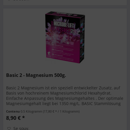
Basic 2 - Magnesium 500g.
Basic 2 Magnesium ist ein speziell entwickelter Zusatz, auf
Basis von hochreinem Magnesiumchlorid Hexahydrat.
Einfache Anpassung des Magnesiumgehaltes . Der optimale
Magnesiumgehalt liegt bei 1350 mg/L. BASIC Stammlösung
(1 Liter): Geben...
Contenu
0.5 Kilogramm
(17,80 € * / 1 Kilogramm)
8,90 € *
Se souv.