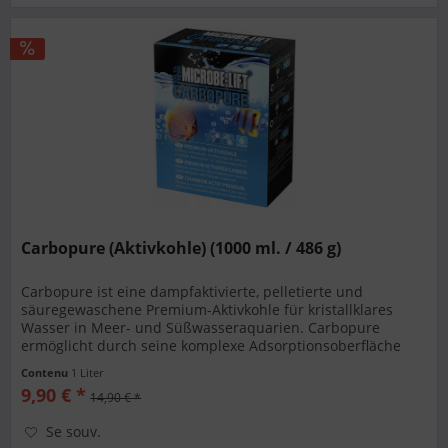
Carbopure (Aktivkohle) (1000 ml. / 486 g)
Carbopure ist eine dampfaktivierte, pelletierte und
säuregewaschene Premium-Aktivkohle für kristallklares
Wasser in Meer- und Süßwasseraquarien. Carbopure
ermöglicht durch seine komplexe Adsorptionsoberfläche
von 1000 m2/g eine schnelle...
Contenu
1 Liter
9,90 € *
14,90 € *
Se souv.