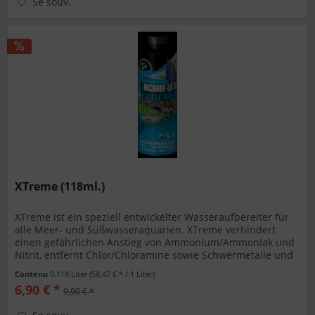
Se souv.
XTreme (118ml.)
XTreme ist ein speziell entwickelter Wasseraufbereiter für
alle Meer- und Süßwasseraquarien. XTreme verhindert
einen gefährlichen Anstieg von Ammonium/Ammoniak und
Nitrit, entfernt Chlor/Chloramine sowie Schwermetalle und
schützt die...
Contenu
0.118 Liter
(58,47 € * / 1 Liter)
6,90 € *
9,90 € *