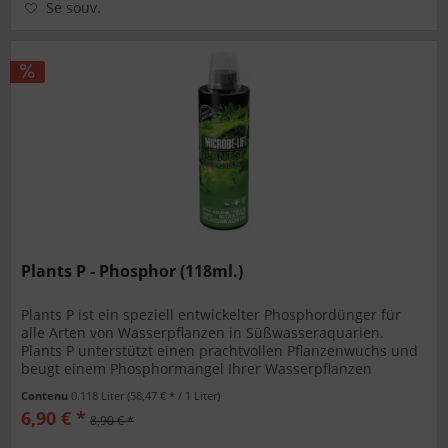
Se souv.
Plants P - Phosphor (118ml.)
Plants P ist ein speziell entwickelter Phosphordünger für
alle Arten von Wasserpflanzen in Süßwasseraquarien.
Plants P unterstützt einen prachtvollen Pflanzenwuchs und
beugt einem Phosphormangel Ihrer Wasserpflanzen
nachhaltig vor....
Contenu
0.118 Liter
(58,47 € * / 1 Liter)
6,90 € *
8,90 € *