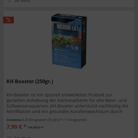
Se souv.
KH Booster (250gr.)
KH-Booster ist ein speziell entwickeltes Produkt zur
gezielten Anhebung der Karbonathärte für alle Meer- und
Süßwasseraquarien. KH-Booster unterstützt nachhaltig die
Nitrifikation und ein gesundes Korallenwachstum durch
eine spezielle...
Contenu
0.25 Kilogramm
(31,60 € * / 1 Kilogramm)
7,90 € *
14,90 € *
Se souv.