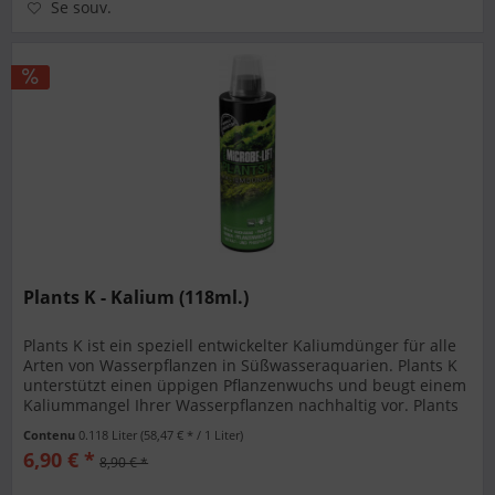
Se souv.
Plants K - Kalium (118ml.)
Plants K ist ein speziell entwickelter Kaliumdünger für alle
Arten von Wasserpflanzen in Süßwasseraquarien. Plants K
unterstützt einen üppigen Pflanzenwuchs und beugt einem
Kaliummangel Ihrer Wasserpflanzen nachhaltig vor. Plants
K ist...
Contenu
0.118 Liter
(58,47 € * / 1 Liter)
6,90 € *
8,90 € *