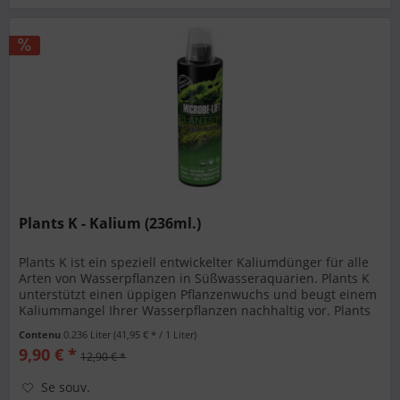
Plants K - Kalium (236ml.)
Plants K ist ein speziell entwickelter Kaliumdünger für alle
Arten von Wasserpflanzen in Süßwasseraquarien. Plants K
unterstützt einen üppigen Pflanzenwuchs und beugt einem
Kaliummangel Ihrer Wasserpflanzen nachhaltig vor. Plants
K ist...
Contenu
0.236 Liter
(41,95 € * / 1 Liter)
9,90 € *
12,90 € *
Se souv.