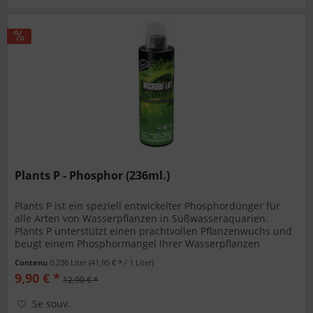
Plants P - Phosphor (236ml.)
Plants P ist ein speziell entwickelter Phosphordünger für
alle Arten von Wasserpflanzen in Süßwasseraquarien.
Plants P unterstützt einen prachtvollen Pflanzenwuchs und
beugt einem Phosphormangel Ihrer Wasserpflanzen
nachhaltig vor....
Contenu
0.236 Liter
(41,95 € * / 1 Liter)
9,90 € *
12,90 € *
Se souv.