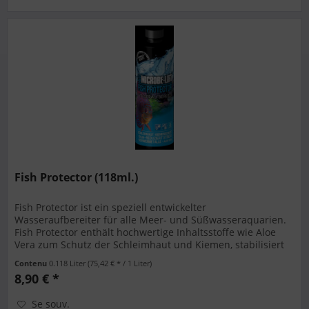
Fish Protector (118ml.)
Fish Protector ist ein speziell entwickelter
Wasseraufbereiter für alle Meer- und Süßwasseraquarien.
Fish Protector enthält hochwertige Inhaltsstoffe wie Aloe
Vera zum Schutz der Schleimhaut und Kiemen, stabilisiert
den pH-Wert,...
Contenu
0.118 Liter
(75,42 € * / 1 Liter)
8,90 € *
Se souv.