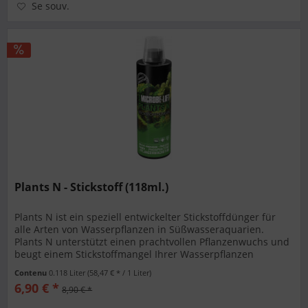
Se souv.
Plants N - Stickstoff (118ml.)
Plants N ist ein speziell entwickelter Stickstoffdünger für
alle Arten von Wasserpflanzen in Süßwasseraquarien.
Plants N unterstützt einen prachtvollen Pflanzenwuchs und
beugt einem Stickstoffmangel Ihrer Wasserpflanzen
nachhaltig vor....
Contenu
0.118 Liter
(58,47 € * / 1 Liter)
6,90 € *
8,90 € *