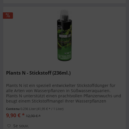
Plants N - Stickstoff (236ml.)
Plants N ist ein speziell entwickelter Stickstoffdünger für
alle Arten von Wasserpflanzen in Süßwasseraquarien.
Plants N unterstützt einen prachtvollen Pflanzenwuchs und
beugt einem Stickstoffmangel Ihrer Wasserpflanzen
nachhaltig vor....
Contenu
0.236 Liter
(41,95 € * / 1 Liter)
9,90 € *
12,90 € *
Se souv.