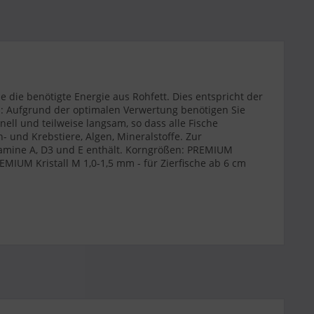
die benötigte Energie aus Rohfett. Dies entspricht der
n: Aufgrund der optimalen Verwertung benötigen Sie
ll und teilweise langsam, so dass alle Fische
 und Krebstiere, Algen, Mineralstoffe. Zur
itamine A, D3 und E enthält. Korngrößen: PREMIUM
REMIUM Kristall M 1,0-1,5 mm - für Zierfische ab 6 cm