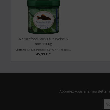
Naturefood Sticks für Welse 6
mm 1100g
Contenu
1.1 Kilogramm
(41,81 € * / 1 Kilogramm)
45,99 € *
Abonnez-vous à la newsletter 