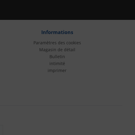
Informations
Paramètres des cookies
Magasin de détail
Bulletin
intimité
imprimer