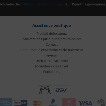
Ich habe die
Datenschutzbestimmungen
zur Kenntnis genommen.
Assistance boutique
Produit defectueux
informations juridiques préliminaires
Contact
Conditions d'expédition et de paiement
revenir
Droit de rétractation
Formulaire de retrait
Conditions