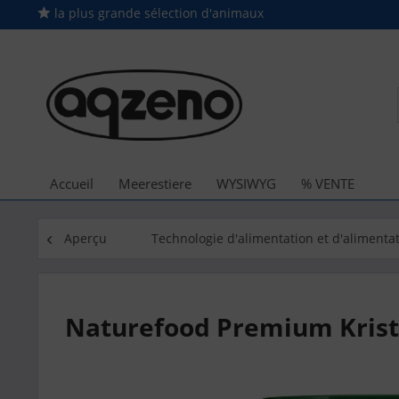
la plus grande sélection d'animaux
Accueil
Meerestiere
WYSIWYG
% VENTE
Aperçu
Technologie d'alimentation et d'alimenta
Naturefood Premium Krist