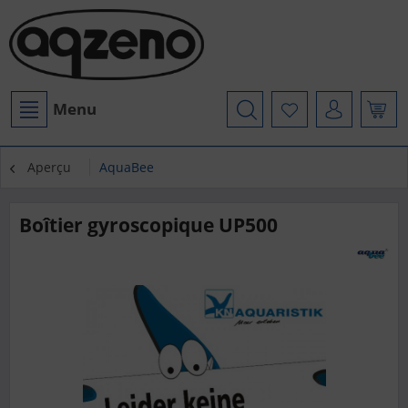
Menu
Aperçu
AquaBee
Boîtier gyroscopique UP500