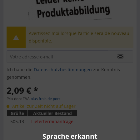
Avertissez-moi lorsque l'article sera de nouveau
disponible.
Ich habe die
Datenschutzbestimmungen
zur Kenntnis
genommen.
2,09 € *
Prix dont TVA
plus frais de port
Artikel zur Zeit nicht auf Lager
Größe
Aktueller Bestand
505.13
Lieferterminanfrage
Sprache erkannt