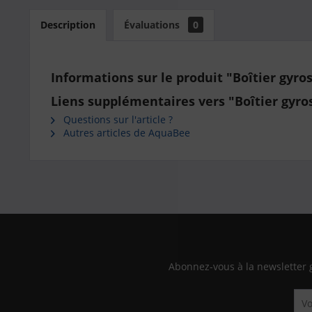
Description
Évaluations
0
Informations sur le produit "Boîtier gyr
Liens supplémentaires vers "Boîtier gyr
Questions sur l'article ?
Autres articles de AquaBee
Abonnez-vous à la newsletter 