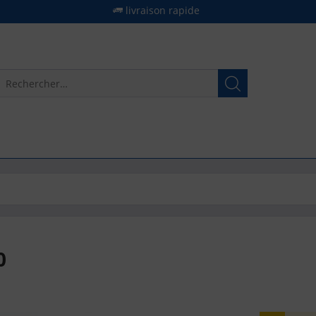
livraison rapide
0