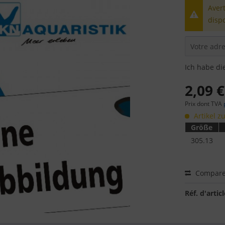
Avert
disp
Ich habe di
2,09 €
Prix dont TVA
Artikel zu
Größe
305.13
Compare
Réf. d'articl