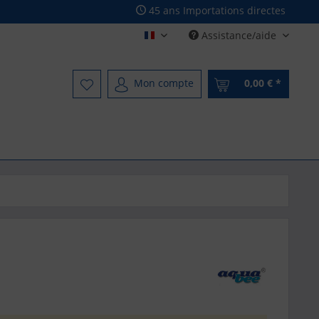
45 ans Importations directes
Assistance/aide
Französisch - French
Mon compte
0,00 € *