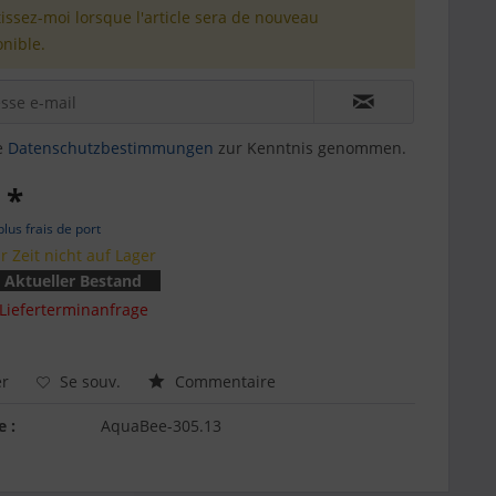
issez-moi lorsque l'article sera de nouveau
onible.
e
Datenschutzbestimmungen
zur Kenntnis genommen.
 *
plus frais de port
r Zeit nicht auf Lager
Aktueller Bestand
Lieferterminanfrage
r
Se souv.
Commentaire
e :
AquaBee-305.13