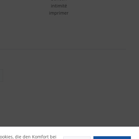
intimité
imprimer
ookies, die den Komfort bei