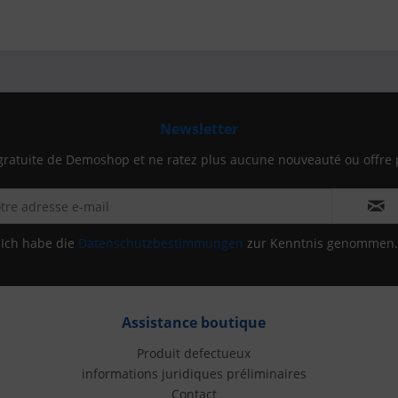
Newsletter
gratuite de Demoshop et ne ratez plus aucune nouveauté ou offre 
Ich habe die
Datenschutzbestimmungen
zur Kenntnis genommen.
Assistance boutique
Produit defectueux
informations juridiques préliminaires
Contact