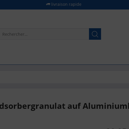
livraison rapide
Adsorbergranulat auf Aluminium