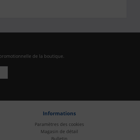
promotionnelle de la boutique.
Informations
Paramètres des cookies
Magasin de détail
Bulletin