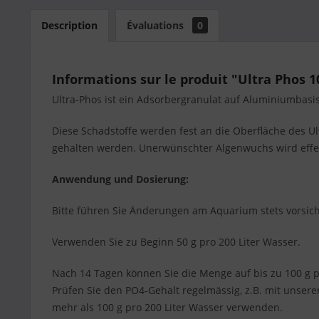
Description
Évaluations
0
Informations sur le produit "Ultra Phos
Ultra-Phos ist ein Adsorbergranulat auf Aluminiumbasi
Diese Schadstoffe werden fest an die Oberfläche des U
gehalten werden. Unerwünschter Algenwuchs wird effek
Anwendung und Dosierung:
Bitte führen Sie Änderungen am Aquarium stets vorsich
Verwenden Sie zu Beginn 50 g pro 200 Liter Wasser.
Nach 14 Tagen können Sie die Menge auf bis zu 100 g pr
Prüfen Sie den PO4-Gehalt regelmässig, z.B. mit unsere
mehr als 100 g pro 200 Liter Wasser verwenden.