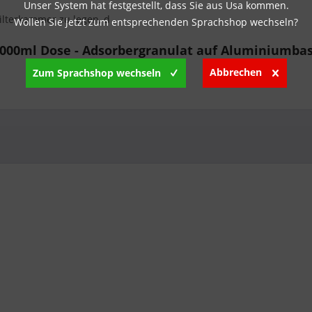
Unser System hat festgestellt, dass Sie aus Usa kommen.
ilterkammer zu legen, d
Wollen Sie jetzt zum entsprechenden Sprachshop wechseln?
1000ml Dose - Adsorbergranulat auf Aluminiumbas
Abbrechen
Zum Sprachshop wechseln