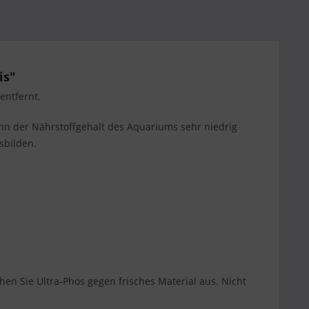
is"
entfernt.
ann der Nährstoffgehalt des Aquariums sehr niedrig
sbilden.
en Sie Ultra-Phos gegen frisches Material aus. Nicht