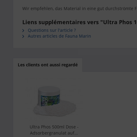
Wir empfehlen, das Material in eine gut durchströmte F
Liens supplémentaires vers "Ultra Phos 
Questions sur l'article ?
Autres articles de Fauna Marin
Les clients ont aussi regardé
Ultra Phos 500ml Dose -
Adsorbergranulat auf...