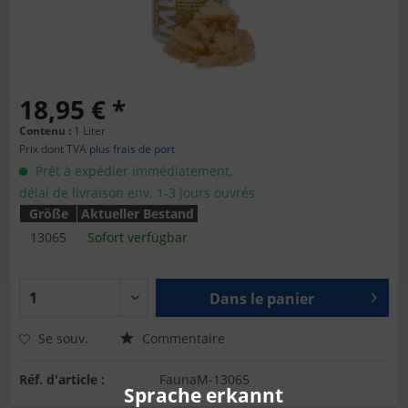
18,95 € *
Contenu :
1 Liter
Prix dont TVA
plus frais de port
Prêt à expédier immédiatement,
délai de livraison env. 1-3 jours ouvrés
Größe
Aktueller Bestand
13065
Sofort verfügbar
Dans le panier
Se souv.
Commentaire
Réf. d'article :
FaunaM-13065
Sprache erkannt