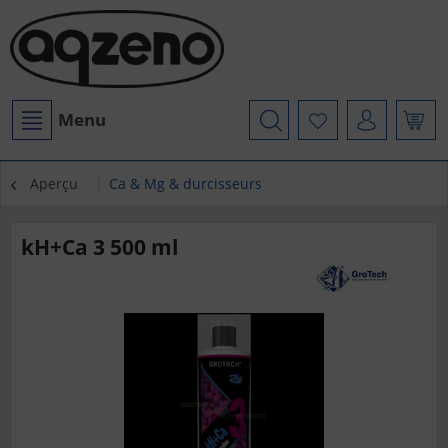
Menu
Aperçu
Ca & Mg & durcisseurs
kH+Ca 3 500 ml