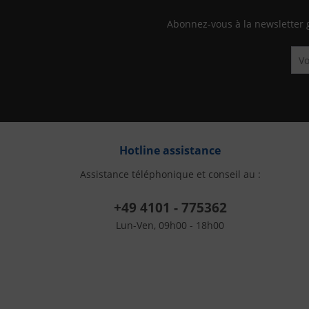
Abonnez-vous à la newsletter 
Hotline assistance
Assistance téléphonique et conseil au :
+49 4101 - 775362
Lun-Ven, 09h00 - 18h00