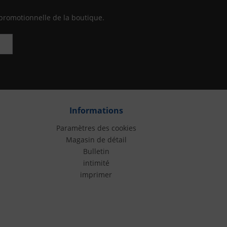
promotionnelle de la boutique.
Informations
Paramètres des cookies
Magasin de détail
Bulletin
intimité
imprimer