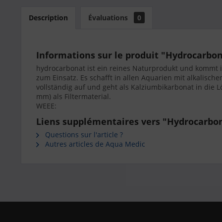
Description
Évaluations
0
Informations sur le produit "Hydrocarbon
hydrocarbonat ist ein reines Naturprodukt und kommt i
zum Einsatz. Es schafft in allen Aquarien mit alkalisch
vollständig auf und geht als Kalziumbikarbonat in die Lö
mm) als Filtermaterial.
WEEE:
Liens supplémentaires vers "Hydrocarbon
Questions sur l'article ?
Autres articles de Aqua Medic