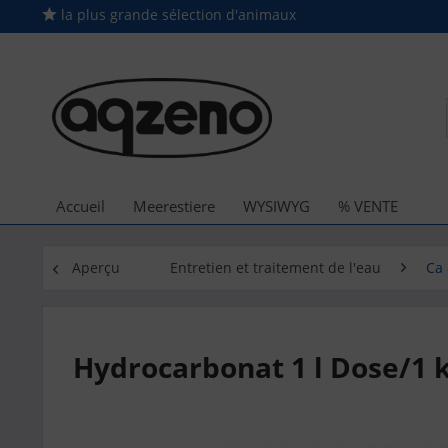
la plus grande sélection d'animaux
Accueil
Meerestiere
WYSIWYG
% VENTE
Aperçu
Entretien et traitement de l'eau
Ca 
Hydrocarbonat 1 l Dose/1 