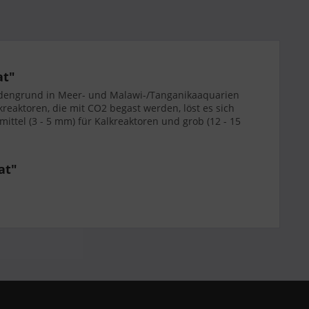
at"
 Bodengrund in Meer- und Malawi-/Tanganikaaquarien
kreaktoren, die mit CO2 begast werden, löst es sich
 mittel (3 - 5 mm) für Kalkreaktoren und grob (12 - 15
at"