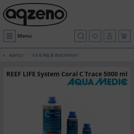
Menu
Aperçu
Ca & Mg & durcisseurs
REEF LIFE System Coral C Trace 5000 ml