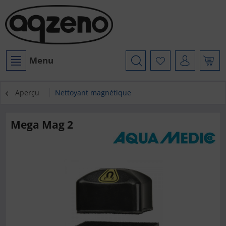
Menu
Aperçu
Nettoyant magnétique
Mega Mag 2