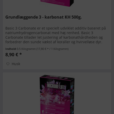
Grundlæggende 3 - karbonat KH 500g.
Basic 3 Carbonate er et specielt udviklet additiv baseret på
natriumhydrogencarbonat med høj renhed. Basic 3
Carbonate tillader let justering af karbonathårdheden og
forbedrer den sunde vækst af koraller og hvirvelløse dyr.
BASIC...
Indhold
0.5 Kilogramm
(17,80 € * / 1 Kilogramm)
8,90 € *
Husk