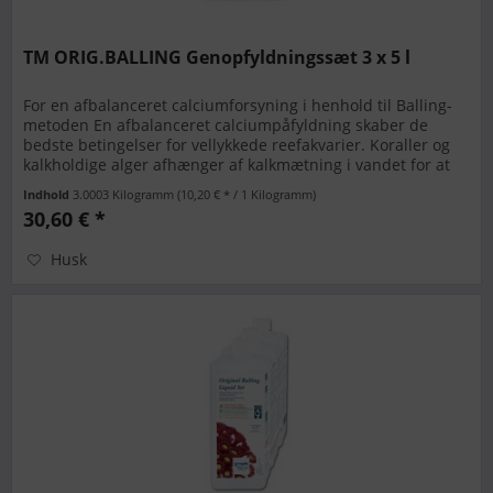
TM ORIG.BALLING Genopfyldningssæt 3 x 5 l
For en afbalanceret calciumforsyning i henhold til Balling-
metoden En afbalanceret calciumpåfyldning skaber de
bedste betingelser for vellykkede reefakvarier. Koraller og
kalkholdige alger afhænger af kalkmætning i vandet for at
kunne...
Indhold
3.0003 Kilogramm
(10,20 € * / 1 Kilogramm)
30,60 € *
Husk