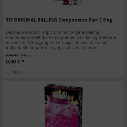
TM ORIGINAL BALLING Components Part C 8 kg
Das neue Produkt Tropic Marin® Original Balling
Components stellt die Komponenten der Balling-Methode
einzeln zur Verfügung und ermöglicht so eine an das
individuelle Aquarium angepasste voneinander
unabhängige Dosierung von Calcium und...
Indhold
8 Kilogramm
0,00 € *
Husk