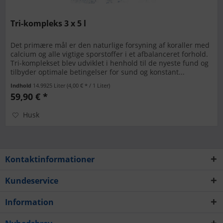
Tri-kompleks 3 x 5 l
Det primære mål er den naturlige forsyning af koraller med
calcium og alle vigtige sporstoffer i et afbalanceret forhold.
Tri-komplekset blev udviklet i henhold til de nyeste fund og
tilbyder optimale betingelser for sund og konstant...
Indhold
14.9925 Liter
(4,00 € * / 1 Liter)
59,90 € *
Husk
Kontaktinformationer
Kundeservice
Information