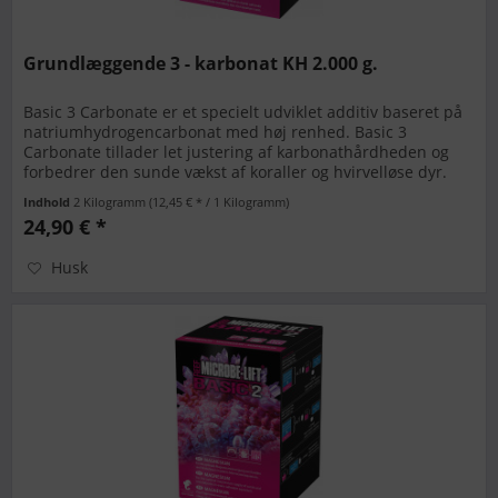
Grundlæggende 3 - karbonat KH 2.000 g.
Basic 3 Carbonate er et specielt udviklet additiv baseret på
natriumhydrogencarbonat med høj renhed. Basic 3
Carbonate tillader let justering af karbonathårdheden og
forbedrer den sunde vækst af koraller og hvirvelløse dyr.
BASIC...
Indhold
2 Kilogramm
(12,45 € * / 1 Kilogramm)
24,90 € *
Husk