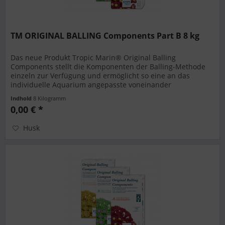
TM ORIGINAL BALLING Components Part B 8 kg
Das neue Produkt Tropic Marin® Original Balling
Components stellt die Komponenten der Balling-Methode
einzeln zur Verfügung und ermöglicht so eine an das
individuelle Aquarium angepasste voneinander
unabhängige Dosierung von Calcium und...
Indhold
8 Kilogramm
0,00 € *
Husk