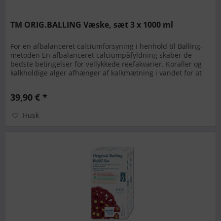
TM ORIG.BALLING Væske, sæt 3 x 1000 ml
For en afbalanceret calciumforsyning i henhold til Balling-
metoden En afbalanceret calciumpåfyldning skaber de
bedste betingelser for vellykkede reefakvarier. Koraller og
kalkholdige alger afhænger af kalkmætning i vandet for at
kunne...
39,90 € *
Husk