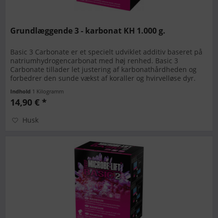
Grundlæggende 3 - karbonat KH 1.000 g.
Basic 3 Carbonate er et specielt udviklet additiv baseret på
natriumhydrogencarbonat med høj renhed. Basic 3
Carbonate tillader let justering af karbonathårdheden og
forbedrer den sunde vækst af koraller og hvirvelløse dyr.
BASIC...
Indhold
1 Kilogramm
14,90 € *
Husk