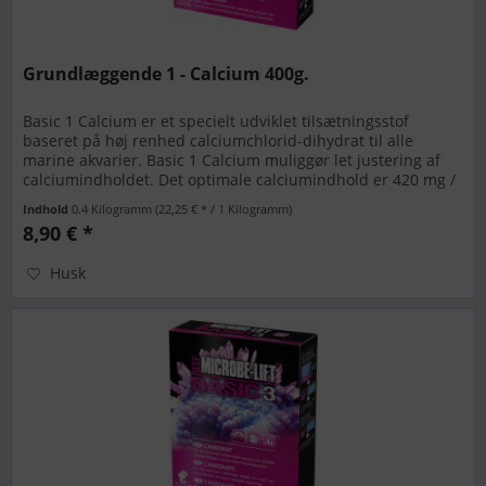
Grundlæggende 1 - Calcium 400g.
Basic 1 Calcium er et specielt udviklet tilsætningsstof
baseret på høj renhed calciumchlorid-dihydrat til alle
marine akvarier. Basic 1 Calcium muliggør let justering af
calciumindholdet. Det optimale calciumindhold er 420 mg /
L. BASIC...
Indhold
0.4 Kilogramm
(22,25 € * / 1 Kilogramm)
8,90 € *
Husk