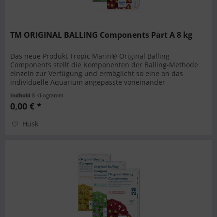
TM ORIGINAL BALLING Components Part A 8 kg
Das neue Produkt Tropic Marin® Original Balling
Components stellt die Komponenten der Balling-Methode
einzeln zur Verfügung und ermöglicht so eine an das
individuelle Aquarium angepasste voneinander
unabhängige Dosierung von Calcium und...
Indhold
8 Kilogramm
0,00 € *
Husk