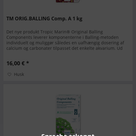
TM ORIG.BALLING Comp. A 1 kg
Det nye produkt Tropic Marin® Original Balling
Components leverer komponenterne i Balling-metoden
individuelt og muliggør således en uafhængig dosering af
calcium og carbonater tilpasset det enkelte akvarium. Ud
over calciumchlorid...
16,00 € *
Husk