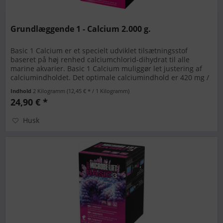
Grundlæggende 1 - Calcium 2.000 g.
Basic 1 Calcium er et specielt udviklet tilsætningsstof
baseret på høj renhed calciumchlorid-dihydrat til alle
marine akvarier. Basic 1 Calcium muliggør let justering af
calciumindholdet. Det optimale calciumindhold er 420 mg /
L. BASIC...
Indhold
2 Kilogramm
(12,45 € * / 1 Kilogramm)
24,90 € *
Husk