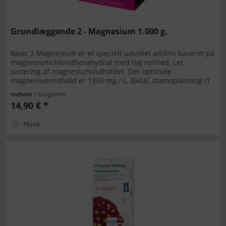
Grundlæggende 2 - Magnesium 1.000 g.
Basic 2 Magnesium er et specielt udviklet additiv baseret på
magnesiumchloridhexahydrat med høj renhed. Let
justering af magnesiumindholdet. Det optimale
magnesiumindhold er 1350 mg / L. BASIC stamopløsning (1
liter): Læg 419 g i en...
Indhold
1 Kilogramm
14,90 € *
Husk