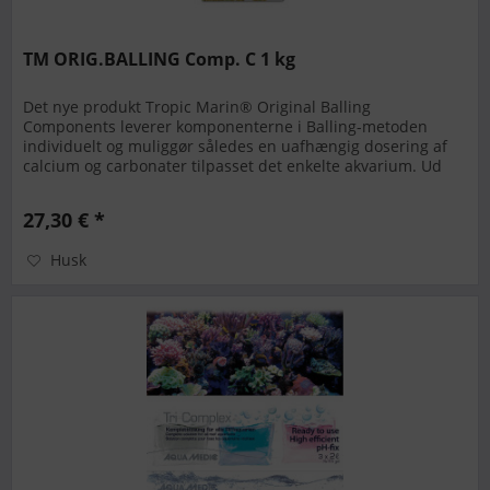
TM ORIG.BALLING Comp. C 1 kg
Det nye produkt Tropic Marin® Original Balling
Components leverer komponenterne i Balling-metoden
individuelt og muliggør således en uafhængig dosering af
calcium og carbonater tilpasset det enkelte akvarium. Ud
over calciumchlorid...
27,30 € *
Husk