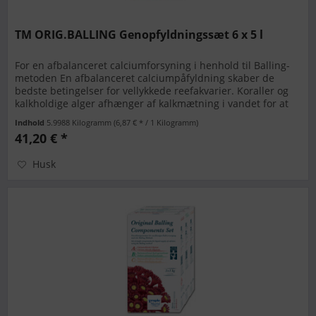
TM ORIG.BALLING Genopfyldningssæt 6 x 5 l
For en afbalanceret calciumforsyning i henhold til Balling-
metoden En afbalanceret calciumpåfyldning skaber de
bedste betingelser for vellykkede reefakvarier. Koraller og
kalkholdige alger afhænger af kalkmætning i vandet for at
kunne...
Indhold
5.9988 Kilogramm
(6,87 € * / 1 Kilogramm)
41,20 € *
Husk