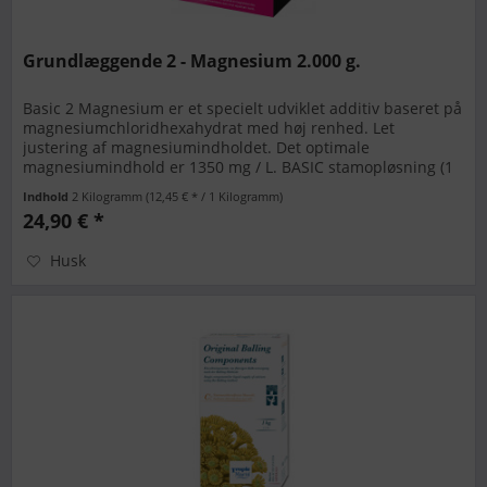
Grundlæggende 2 - Magnesium 2.000 g.
Basic 2 Magnesium er et specielt udviklet additiv baseret på
magnesiumchloridhexahydrat med høj renhed. Let
justering af magnesiumindholdet. Det optimale
magnesiumindhold er 1350 mg / L. BASIC stamopløsning (1
liter): Læg 419 g i en...
Indhold
2 Kilogramm
(12,45 € * / 1 Kilogramm)
24,90 € *
Husk