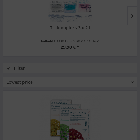
Tri-kompleks 3 x 2 l
Indhold
5.9988 Liter
(4,98 € * / 1 Liter)
29,90 € *
Filter