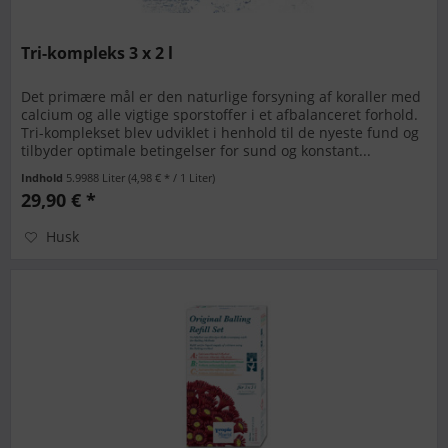
Tri-kompleks 3 x 2 l
Det primære mål er den naturlige forsyning af koraller med
calcium og alle vigtige sporstoffer i et afbalanceret forhold.
Tri-komplekset blev udviklet i henhold til de nyeste fund og
tilbyder optimale betingelser for sund og konstant...
Indhold
5.9988 Liter
(4,98 € * / 1 Liter)
29,90 € *
Husk