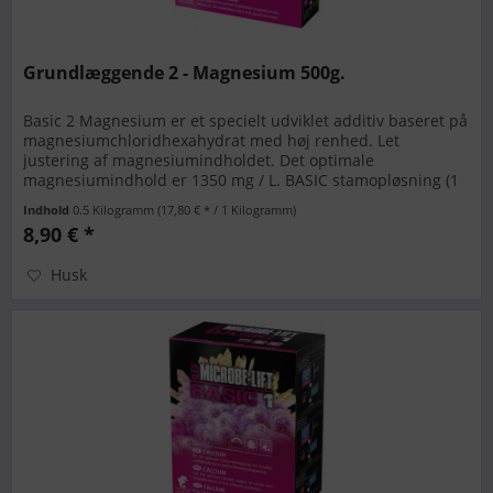
Grundlæggende 2 - Magnesium 500g.
Basic 2 Magnesium er et specielt udviklet additiv baseret på
magnesiumchloridhexahydrat med høj renhed. Let
justering af magnesiumindholdet. Det optimale
magnesiumindhold er 1350 mg / L. BASIC stamopløsning (1
liter): Læg 419 g i en...
Indhold
0.5 Kilogramm
(17,80 € * / 1 Kilogramm)
8,90 € *
Husk