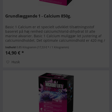
Grundlæggende 1 - Calcium 850g.
Basic 1 Calcium er et specielt udviklet tilsætningsstof
baseret på høj renhed calciumchlorid-dihydrat til alle
marine akvarier. Basic 1 Calcium muliggør let justering af
calciumindholdet. Det optimale calciumindhold er 420 mg /
L. BASIC...
Indhold
0.85 Kilogramm
(17,53 € * / 1 Kilogramm)
14,90 € *
Husk