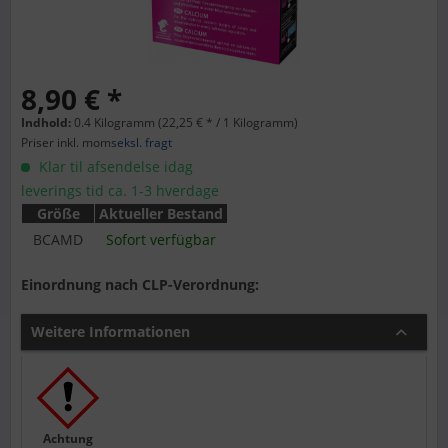
8,90 € *
Indhold:
0.4 Kilogramm (22,25 € * / 1 Kilogramm)
Priser inkl. moms
eksl. fragt
Klar til afsendelse idag
leverings tid ca. 1-3 hverdage
Größe
Aktueller Bestand
BCAMD
Sofort verfügbar
Einordnung nach CLP-Verordnung:
Weitere Informationen
Achtung