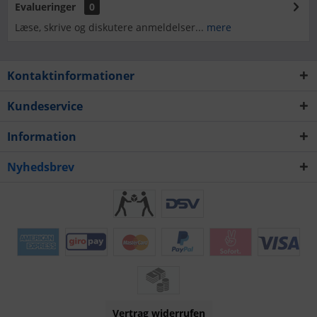
Evalueringer
0
Læse, skrive og diskutere anmeldelser...
mere
Kontaktinformationer
Kundeservice
Information
Nyhedsbrev
Vertrag widerrufen