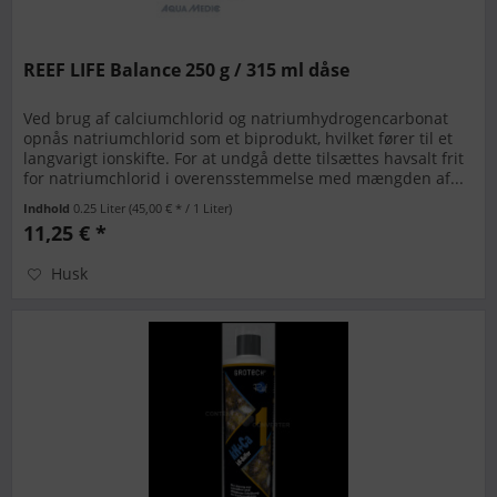
REEF LIFE Balance 250 g / 315 ml dåse
Ved brug af calciumchlorid og natriumhydrogencarbonat
opnås natriumchlorid som et biprodukt, hvilket fører til et
langvarigt ionskifte. For at undgå dette tilsættes havsalt frit
for natriumchlorid i overensstemmelse med mængden af...
Indhold
0.25 Liter
(45,00 € * / 1 Liter)
11,25 € *
Husk