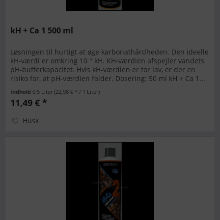
kH + Ca 1 500 ml
Løsningen til hurtigt at øge karbonathårdheden. Den ideelle
kH-værdi er omkring 10 ° kH. KH-værdien afspejler vandets
pH-bufferkapacitet. Hvis kH-værdien er for lav, er der en
risiko for, at pH-værdien falder. Dosering: 50 ml kH + Ca 1...
Indhold
0.5 Liter
(22,98 € * / 1 Liter)
11,49 € *
Husk