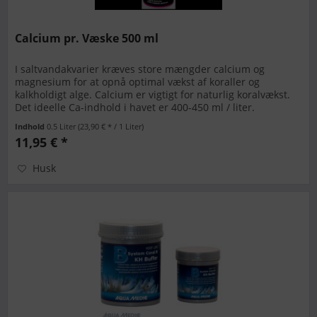
Calcium pr. Væske 500 ml
I saltvandakvarier kræves store mængder calcium og
magnesium for at opnå optimal vækst af koraller og
kalkholdigt alge. Calcium er vigtigt for naturlig koralvækst.
Det ideelle Ca-indhold i havet er 400-450 ml / liter.
Dosering: 1 ml...
Indhold
0.5 Liter
(23,90 € * / 1 Liter)
11,95 € *
Husk