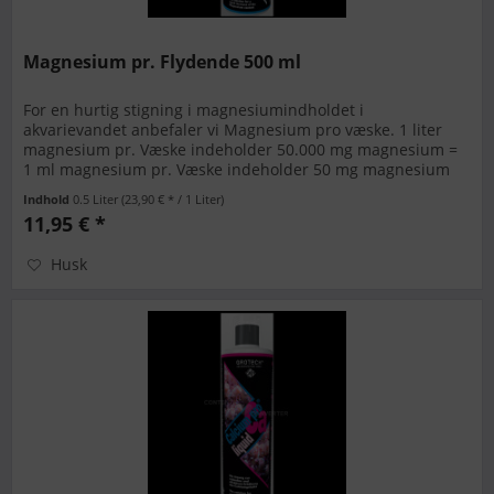
Magnesium pr. Flydende 500 ml
For en hurtig stigning i magnesiumindholdet i
akvarievandet anbefaler vi Magnesium pro væske. 1 liter
magnesium pr. Væske indeholder 50.000 mg magnesium =
1 ml magnesium pr. Væske indeholder 50 mg magnesium
Magnesium pro-væske skal kun...
Indhold
0.5 Liter
(23,90 € * / 1 Liter)
11,95 € *
Husk