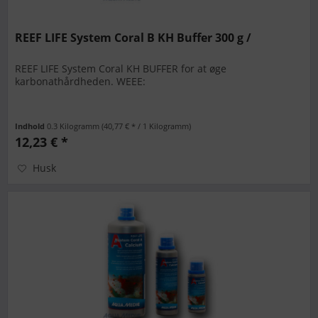
REEF LIFE System Coral B KH Buffer 300 g /
REEF LIFE System Coral KH BUFFER for at øge
karbonathårdheden. WEEE:
Indhold
0.3 Kilogramm
(40,77 € * / 1 Kilogramm)
12,23 € *
Husk