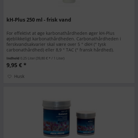
kH-Plus 250 ml - frisk vand
For effektivt at øge karbonathårdheden øger kH-Plus
øjeblikkeligt karbonathårdheden. Carbonathårdheden i
ferskvandsakvarier skal være over 5 ° dkH (° tysk
carbonathårdhed) eller 8,9 ° TAC (° fransk hårdhed).
Carbonathårdheden afspejler...
Indhold
0.25 Liter
(39,80 € * / 1 Liter)
9,95 € *
Husk