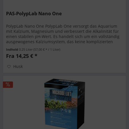
PAS-PolypLab Nano One
PolypLab Nano One PolypLab One versorgt das Aquarium
mit Kalzium, Magnesium und verbessert die Alkalinität für
einen stabilen pH-Wert. Es handelt sich um ein vollständig
ausgewogenes Kalziumsystem, das keine komplizierten
Reaktoren,...
Indhold
0.25 Liter
(57,00 € * / 1 Liter)
Fra 14,25 € *
Husk