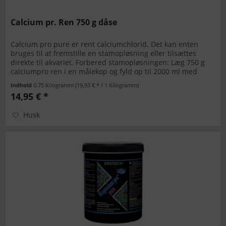
Calcium pr. Ren 750 g dåse
Calcium pro pure er rent calciumchlorid. Det kan enten
bruges til at fremstille en stamopløsning eller tilsættes
direkte til akvariet. Forbered stamopløsningen: Læg 750 g
calciumpro ren i en målekop og fyld op til 2000 ml med
osmosevand....
Indhold
0.75 Kilogramm
(19,93 € * / 1 Kilogramm)
14,95 € *
Husk