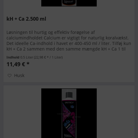
kH + Ca 2.500 ml
Løsningen til hurtig og effektiv forøgelse af
calciumindholdet Calcium er vigtigt for naturlig koralvækst.
Det ideelle Ca-indhold i havet er 400-450 ml / liter. Tilføj kun
kH + Ca 2 sammen med den samme mængde kH + Ca 1 til
akvariet....
Indhold
0.5 Liter
(22,98 € * / 1 Liter)
11,49 € *
Husk