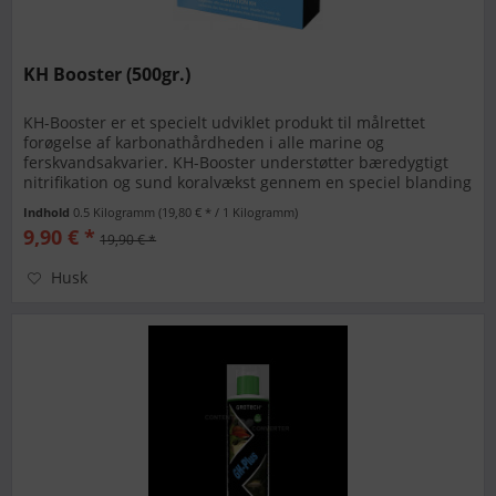
KH Booster (500gr.)
KH-Booster er et specielt udviklet produkt til målrettet
forøgelse af karbonathårdheden i alle marine og
ferskvandsakvarier. KH-Booster understøtter bæredygtigt
nitrifikation og sund koralvækst gennem en speciel blanding
af forskellige...
Indhold
0.5 Kilogramm
(19,80 € * / 1 Kilogramm)
9,90 € *
19,90 € *
Husk