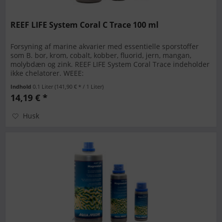
REEF LIFE System Coral C Trace 100 ml
Forsyning af marine akvarier med essentielle sporstoffer
som B. bor, krom, cobalt, kobber, fluorid, jern, mangan,
molybdæn og zink. REEF LIFE System Coral Trace indeholder
ikke chelatorer. WEEE:
Indhold
0.1 Liter
(141,90 € * / 1 Liter)
14,19 € *
Husk