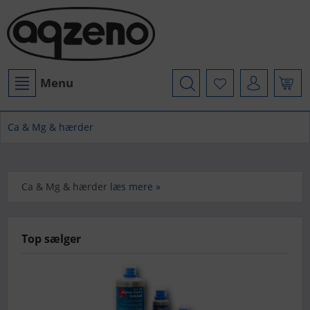
Menu
Ca & Mg & hærder
Ca & Mg & hærder
læs mere »
Top sælger