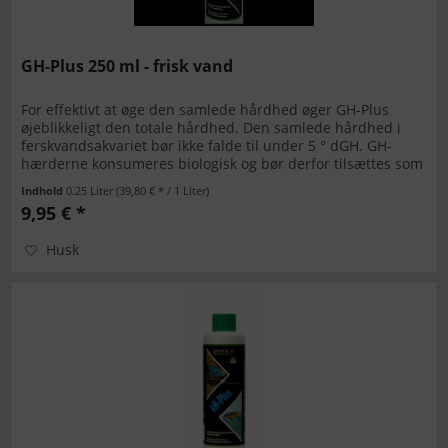
GH-Plus 250 ml - frisk vand
For effektivt at øge den samlede hårdhed øger GH-Plus
øjeblikkeligt den totale hårdhed. Den samlede hårdhed i
ferskvandsakvariet bør ikke falde til under 5 ° dGH. GH-
hærderne konsumeres biologisk og bør derfor tilsættes som
et...
Indhold
0.25 Liter
(39,80 € * / 1 Liter)
9,95 € *
Husk