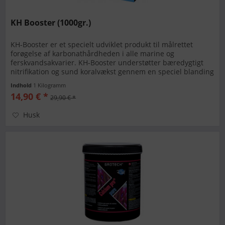
KH Booster (1000gr.)
KH-Booster er et specielt udviklet produkt til målrettet
forøgelse af karbonathårdheden i alle marine og
ferskvandsakvarier. KH-Booster understøtter bæredygtigt
nitrifikation og sund koralvækst gennem en speciel blanding
af forskellige...
Indhold
1 Kilogramm
14,90 € *
29,90 € *
Husk