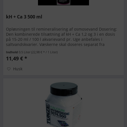
kH + Ca 3 500 ml
Opløsningen til remineralisering af osmosevand Dosering:
Den kombinerede tilsætning af kH + Ca 1,2 og 3 i en dosis
på 15-20 ml / 100 l akvarievand pr. Uge anbefales i
saltvandskvarier. Væskerne skal doseres separat fra
hinanden. Bland...
Indhold
0.5 Liter
(22,98 € * / 1 Liter)
11,49 € *
Husk