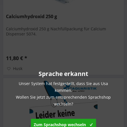
Calciumhydroxid 250 g
Calciumhydroxid 250 g Nachfüllpackung für Calcium
Dispenser 5074.
11,80 € *
Husk
Sprache erkannt
Unser System hat festgestellt, dass Sie aus Usa
kommen.
Wollen Sie jetzt zum entsprechenden Sprachshop
wechseln?
Zum Sprachshop wechseln