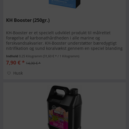
KH Booster (250gr.)
KH-Booster er et specielt udviklet produkt til målrettet
forøgelse af karbonathårdheden i alle marine og
ferskvandsakvarier. KH-Booster understøtter bæredygtigt
nitrifikation og sund koralvækst gennem en speciel blanding
af forskellige...
Indhold
0.25 Kilogramm
(31,60 € * / 1 Kilogramm)
7,90 € *
14,90 € *
Husk