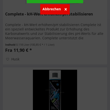
Abbrechen
Complete - kH-Wert erhöhen/pH stabilisieren
Complete - kH-Wert erhöhen/pH stabilisieren Complete ist
ein speziell entwickeltes Produkt zur Erhöhung des
Karbonatwerts und zur Stabilisierung des pH-Werts für alle
Meerwasseraquarien. Complete unterstützt die
Kalziumversorgung, erhöht...
Indhold
0.118 Liter
(100,85 € * / 1 Liter)
Fra 11,90 € *
Husk