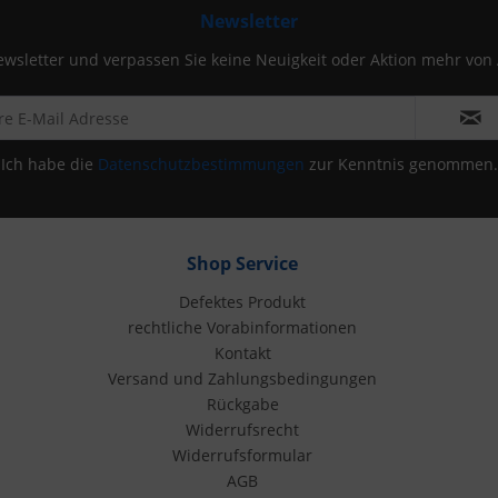
Newsletter
wsletter und verpassen Sie keine Neuigkeit oder Aktion mehr von
Ich habe die
Datenschutzbestimmungen
zur Kenntnis genommen.
Shop Service
Defektes Produkt
rechtliche Vorabinformationen
Kontakt
Versand und Zahlungsbedingungen
Rückgabe
Widerrufsrecht
Widerrufsformular
AGB