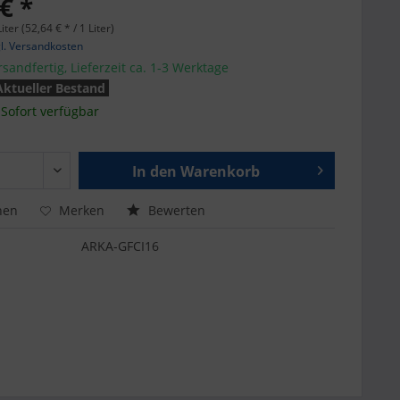
€ *
iter (52,64 € * / 1 Liter)
l. Versandkosten
sandfertig, Lieferzeit ca. 1-3 Werktage
Aktueller Bestand
Sofort verfügbar
In den
Warenkorb
hen
Merken
Bewerten
ARKA-GFCI16