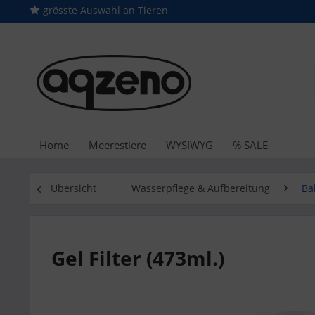
grösste Auswahl an Tieren
Home
Meerestiere
WYSIWYG
% SALE
Übersicht
Wasserpflege & Aufbereitung
Ba
Gel Filter (473ml.)