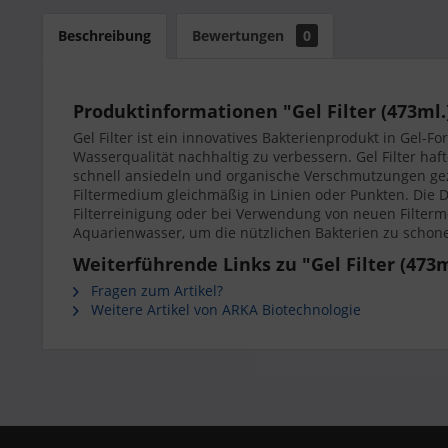
Beschreibung
Bewertungen
0
Produktinformationen "Gel Filter (473ml.
Gel Filter ist ein innovatives Bakterienprodukt in Gel-
Wasserqualität nachhaltig zu verbessern. Gel Filter ha
schnell ansiedeln und organische Verschmutzungen geziel
Filtermedium gleichmäßig in Linien oder Punkten. Die 
Filterreinigung oder bei Verwendung von neuen Filtermed
Aquarienwasser, um die nützlichen Bakterien zu schon
Weiterführende Links zu "Gel Filter (473m
Fragen zum Artikel?
Weitere Artikel von ARKA Biotechnologie