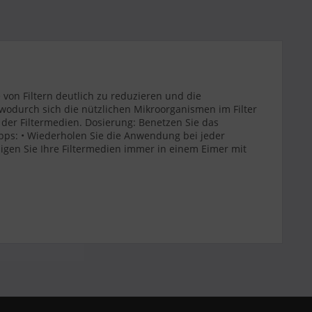
 von Filtern deutlich zu reduzieren und die
 wodurch sich die nützlichen Mikroorganismen im Filter
t der Filtermedien. Dosierung: Benetzen Sie das
ipps: • Wiederholen Sie die Anwendung bei jeder
inigen Sie Ihre Filtermedien immer in einem Eimer mit