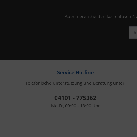
Abonnieren Sie den kostenlosen Ne
Service Hotline
Telefonische Unterstützung und Beratung unter:
04101 - 775362
Mo-Fr, 09:00 - 18:00 Uhr