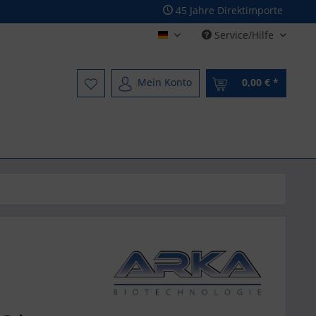
45 Jahre Direktimporte
Service/Hilfe
Deutsch - German
Mein Konto
0,00 € *