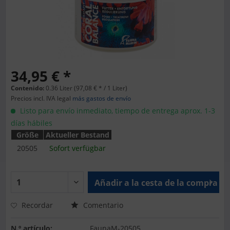
34,95 € *
Contenido:
0.36 Liter (97,08 € * / 1 Liter)
Precios incl. IVA legal
más gastos de envío
Listo para envío inmediato, tiempo de entrega aprox. 1-3
días hábiles
Größe
Aktueller Bestand
20505
Sofort verfügbar
Añadir a la cesta de la compra
Recordar
Comentario
N.º artículo:
FaunaM-20505