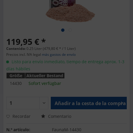
119,95 € *
Contenido:
0.25 Liter (479,80 € * / 1 Liter)
Precios incl. IVA legal
más gastos de envío
Listo para envío inmediato, tiempo de entrega aprox. 1-3
días hábiles
Größe
Aktueller Bestand
14430
Sofort verfügbar
Añadir a la cesta de la compra
Recordar
Comentario
N.º artículo:
FaunaM-14430