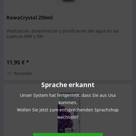
RowaCrystal 250ml
Vitalización, bioactivación y purificación del agua en las
cuencas MW y SW
11,95 € *
Recordar
Sprache erkannt
Unser System hat festgestellt, dass Sie aus Usa
kommen.
Wollen Sie jetzt zum entsprechenden Sprachshop
wechseln?