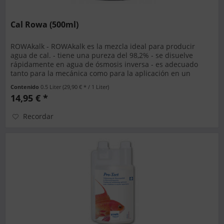
Cal Rowa (500ml)
ROWAkalk - ROWAkalk es la mezcla ideal para producir
agua de cal. - tiene una pureza del 98,2% - se disuelve
rápidamente en agua de ósmosis inversa - es adecuado
tanto para la mecánica como para la aplicación en un
reactor de agua de...
Contenido
0.5 Liter
(29,90 € * / 1 Liter)
14,95 € *
Recordar