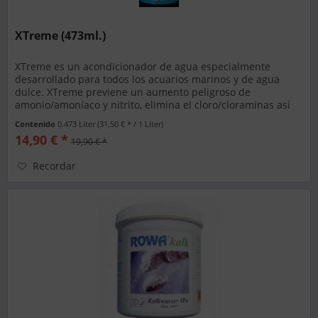
XTreme (473ml.)
XTreme es un acondicionador de agua especialmente
desarrollado para todos los acuarios marinos y de agua
dulce. XTreme previene un aumento peligroso de
amonio/amoníaco y nitrito, elimina el cloro/cloraminas así
como los metales pesados y...
Contenido
0.473 Liter
(31,50 € * / 1 Liter)
14,90 € *
19,90 € *
Recordar