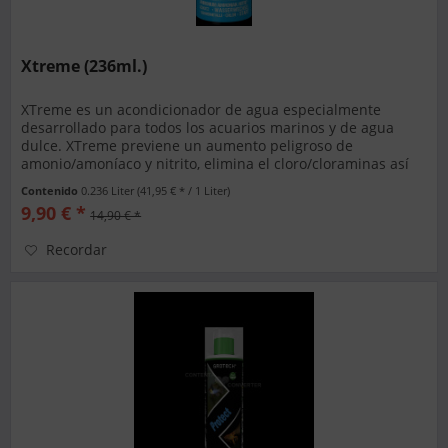
Xtreme (236ml.)
XTreme es un acondicionador de agua especialmente
desarrollado para todos los acuarios marinos y de agua
dulce. XTreme previene un aumento peligroso de
amonio/amoníaco y nitrito, elimina el cloro/cloraminas así
como los metales pesados y...
Contenido
0.236 Liter
(41,95 € * / 1 Liter)
9,90 € *
14,90 € *
Recordar