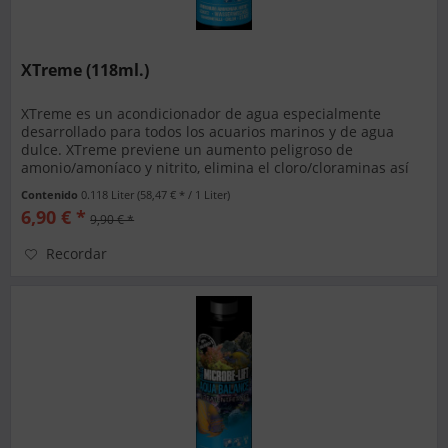
XTreme (118ml.)
XTreme es un acondicionador de agua especialmente
desarrollado para todos los acuarios marinos y de agua
dulce. XTreme previene un aumento peligroso de
amonio/amoníaco y nitrito, elimina el cloro/cloraminas así
como los metales pesados y...
Contenido
0.118 Liter
(58,47 € * / 1 Liter)
6,90 € *
9,90 € *
Recordar