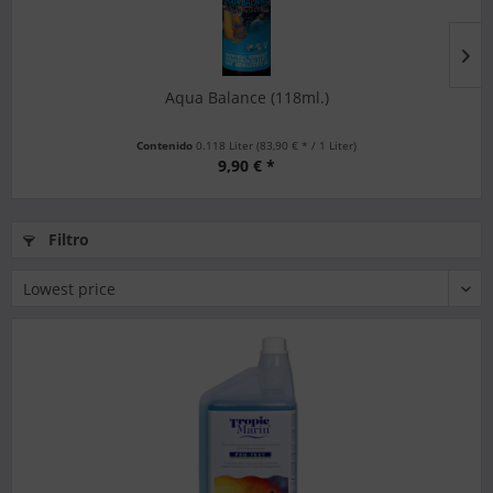
Aqua Balance (118ml.)
Contenido
0.118 Liter
(83,90 € * / 1 Liter)
9,90 € *
Filtro