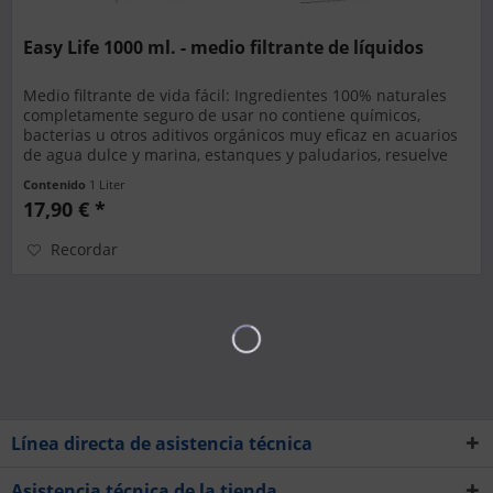
Easy Life 1000 ml. - medio filtrante de líquidos
Medio filtrante de vida fácil: Ingredientes 100% naturales
completamente seguro de usar no contiene químicos,
bacterias u otros aditivos orgánicos muy eficaz en acuarios
de agua dulce y marina, estanques y paludarios, resuelve
una...
Contenido
1 Liter
17,90 € *
Recordar
Línea directa de asistencia técnica
Asistencia técnica de la tienda