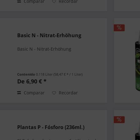
Comparar
Recordar
Basic N - Nitrat-Erhöhung
Basic N - Nitrat-Erhöhung
Contenido
0.118 Liter
(58,47 € * / 1 Liter)
De 6,90 € *
Comparar
Recordar
Plantas P - Fósforo (236ml.)