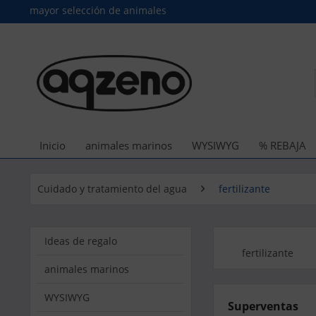
mayor selección de animales
Inicio
animales marinos
WYSIWYG
% REBAJA
Cuidado y tratamiento del agua
fertilizante
Ideas de regalo
fertilizante
animales marinos
WYSIWYG
Superventas