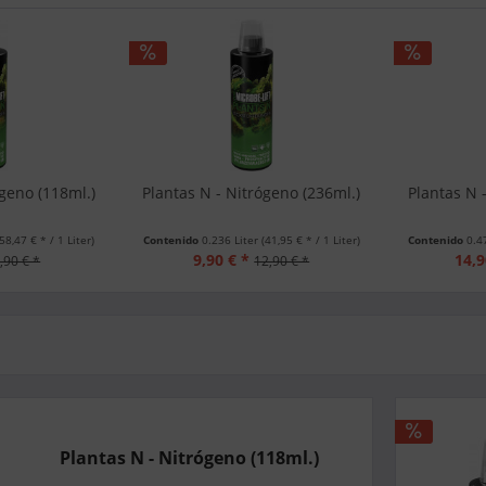
ógeno (118ml.)
Plantas N - Nitrógeno (236ml.)
Plantas N 
(58,47 € * / 1 Liter)
Contenido
0.236 Liter
(41,95 € * / 1 Liter)
Contenido
0.4
9,90 € *
14,9
,90 € *
12,90 € *
Plantas N - Nitrógeno (118ml.)