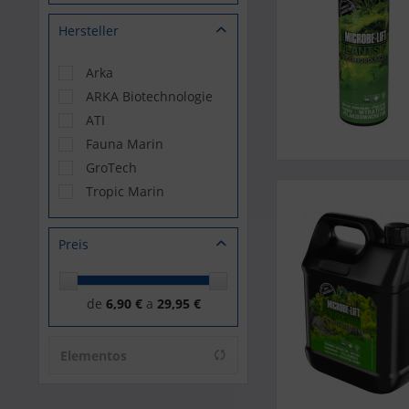
Hersteller
Arka
ARKA Biotechnologie
ATI
Fauna Marin
GroTech
Tropic Marin
Preis
de
6,90 €
a
29,95 €
Elementos
encontrados