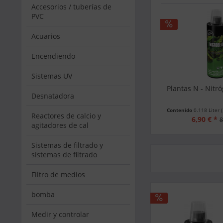
Accesorios / tuberías de
PVC
Acuarios
Encendiendo
Sistemas UV
Plantas N - Nitr
Desnatadora
Contenido
0.118 Liter
Reactores de calcio y
6,90 € *
8
agitadores de cal
Sistemas de filtrado y
sistemas de filtrado
Filtro de medios
bomba
Medir y controlar