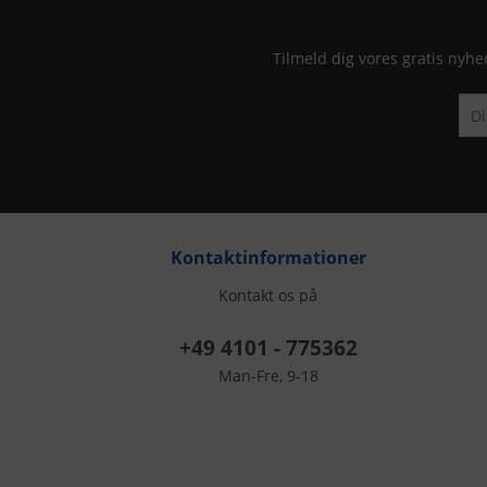
Tilmeld dig vores gratis nyhe
Kontaktinformationer
Kontakt os på
+49 4101 - 775362
Man-Fre, 9-18