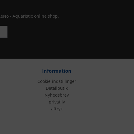
ZeNo - Aquaristic online shop.
Information
Cookie-indstillinger
Detailbutik
Nyhedsbrev
privatliv
aftryk