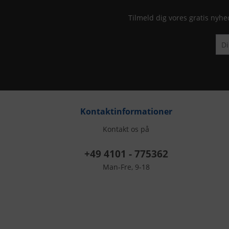
Tilmeld dig vores gratis nyhe
Kontaktinformationer
Kontakt os på
+49 4101 - 775362
Man-Fre, 9-18