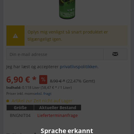
Oplys mig venligst så snart produktet er
tilgængeligt igen.
Jeg har læst og accepterer
privatlivspolitikken
.
6,90 € *
8,90 € *
(22,47% Gemt)
Indhold:
0.118 Liter (58,47 € * / 1 Liter)
Priser inkl. moms
eksl. fragt
Artikel zur Zeit nicht auf Lager
Größe
Aktueller Bestand
BNGNIT04
Lieferterminanfrage
Sprache erkannt