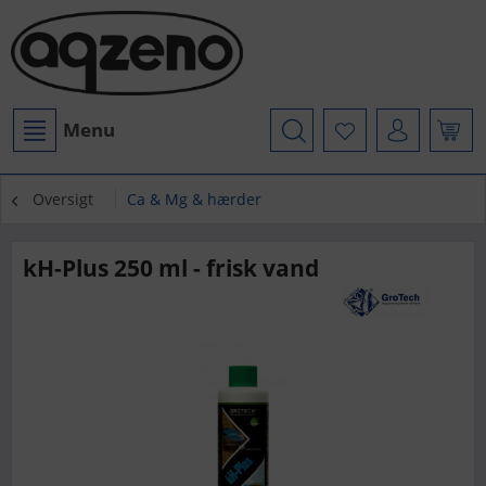
Menu
Oversigt
Ca & Mg & hærder
kH-Plus 250 ml - frisk vand