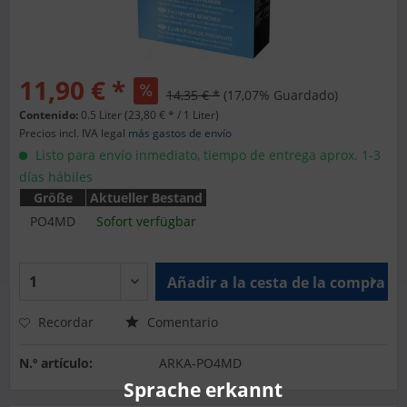
11,90 € *
14,35 € *
(17,07% Guardado)
Contenido:
0.5 Liter (23,80 € * / 1 Liter)
Precios incl. IVA legal
más gastos de envío
Listo para envío inmediato, tiempo de entrega aprox. 1-3
días hábiles
Größe
Aktueller Bestand
PO4MD
Sofort verfügbar
Añadir a la cesta de la compra
Recordar
Comentario
N.º artículo:
ARKA-PO4MD
Sprache erkannt