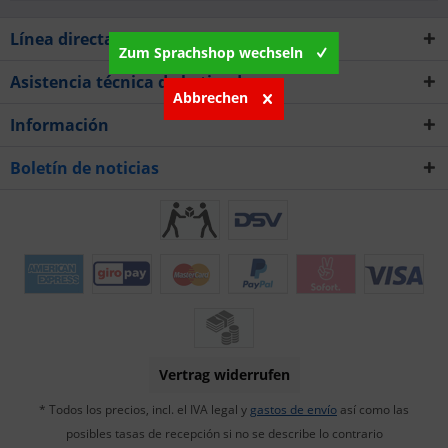
Línea directa de asistencia técnica
Zum Sprachshop wechseln
Asistencia técnica de la tienda
Abbrechen
Información
Boletín de noticias
Vertrag widerrufen
* Todos los precios, incl. el IVA legal y
gastos de envío
así como las
posibles tasas de recepción si no se describe lo contrario