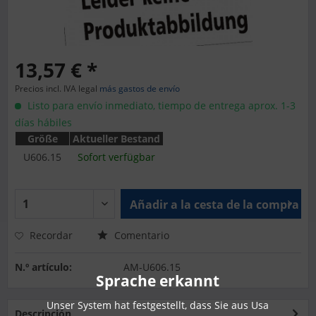
13,57 € *
Precios incl. IVA legal
más gastos de envío
Listo para envío inmediato, tiempo de entrega aprox. 1-3
días hábiles
Größe
Aktueller Bestand
U606.15
Sofort verfügbar
Añadir a la cesta de la compra
Recordar
Comentario
N.º artículo:
AM-U606.15
Sprache erkannt
Unser System hat festgestellt, dass Sie aus Usa
Descripción