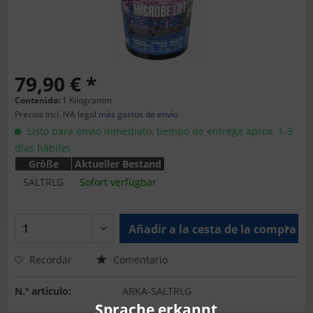
79,90 € *
Contenido:
1 Kilogramm
Precios incl. IVA legal
más gastos de envío
Listo para envío inmediato, tiempo de entrega aprox. 1-3
días hábiles
Größe
Aktueller Bestand
SALTRLG
Sofort verfügbar
Añadir a la cesta de la compra
Recordar
Comentario
N.º artículo:
ARKA-SALTRLG
Sprache erkannt