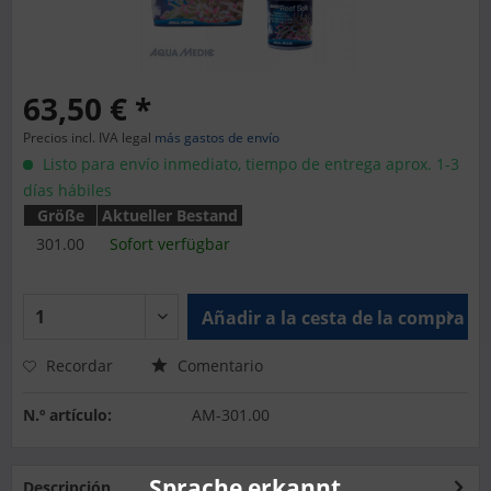
63,50 € *
Precios incl. IVA legal
más gastos de envío
Listo para envío inmediato, tiempo de entrega aprox. 1-3
días hábiles
Größe
Aktueller Bestand
301.00
Sofort verfügbar
Añadir a la cesta de la compra
Recordar
Comentario
N.º artículo:
AM-301.00
Sprache erkannt
Descripción