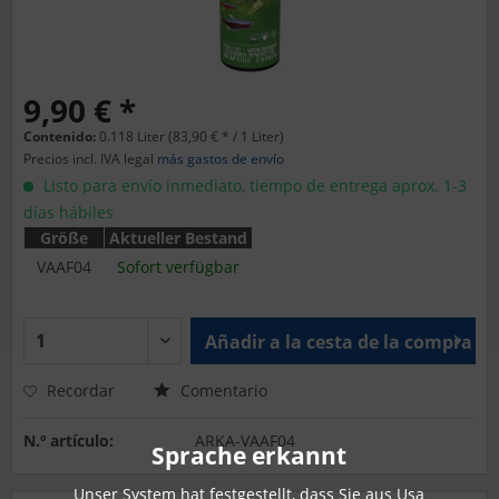
9,90 € *
Contenido:
0.118 Liter (83,90 € * / 1 Liter)
Precios incl. IVA legal
más gastos de envío
Listo para envío inmediato, tiempo de entrega aprox. 1-3
días hábiles
Größe
Aktueller Bestand
VAAF04
Sofort verfügbar
Añadir a la cesta de la compra
Recordar
Comentario
N.º artículo:
ARKA-VAAF04
Sprache erkannt
Unser System hat festgestellt, dass Sie aus Usa