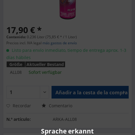
17,90 € *
Contenido:
0.236 Liter (75,85 € * / 1 Liter)
Precios incl. IVA legal
más gastos de envío
Listo para envío inmediato, tiempo de entrega aprox. 1-3
días hábiles
Größe
Aktueller Bestand
ALL08
Sofort verfügbar
Añadir a la cesta de la compra
Recordar
Comentario
N.º artículo:
ARKA-ALL08
Sprache erkannt