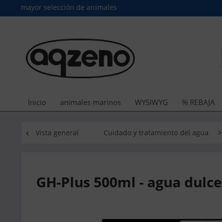
mayor selección de animales
Inicio
animales marinos
WYSIWYG
% REBAJA
Vista general
Cuidado y tratamiento del agua
GH-Plus 500ml - agua dulce