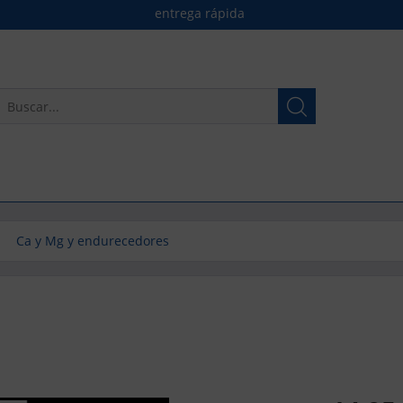
entrega rápida
Ca y Mg y endurecedores