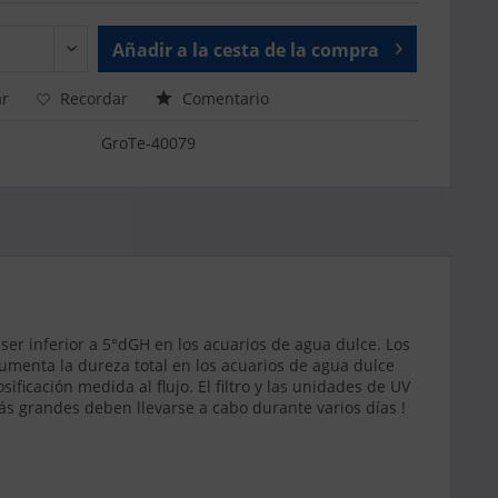
Añadir a la cesta de la compra
r
Recordar
Comentario
:
GroTe-40079
er inferior a 5°dGH en los acuarios de agua dulce. Los
menta la dureza total en los acuarios de agua dulce
ficación medida al flujo. El filtro y las unidades de UV
s grandes deben llevarse a cabo durante varios días !