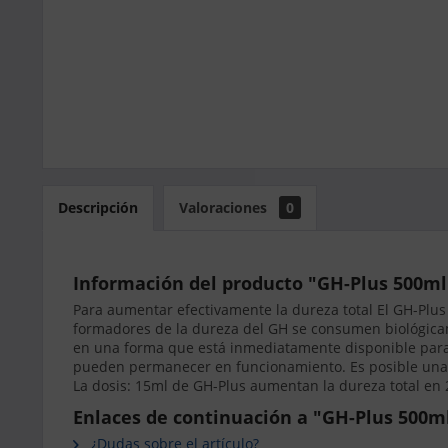
Descripción
Valoraciones
0
Información del producto "GH-Plus 500ml
Para aumentar efectivamente la dureza total El GH-Plus
formadores de la dureza del GH se consumen biológicam
en una forma que está inmediatamente disponible para la
pueden permanecer en funcionamiento. Es posible una t
La dosis: 15ml de GH-Plus aumentan la dureza total en 
Enlaces de continuación a "GH-Plus 500ml
¿Dudas sobre el artículo?