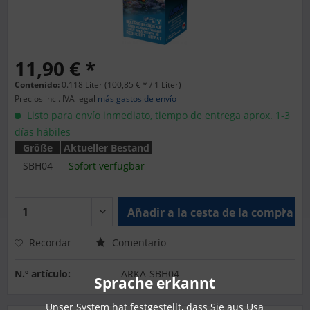
11,90 € *
Contenido:
0.118 Liter (100,85 € * / 1 Liter)
Precios incl. IVA legal
más gastos de envío
Listo para envío inmediato, tiempo de entrega aprox. 1-3
días hábiles
Größe
Aktueller Bestand
SBH04
Sofort verfügbar
Añadir a la cesta de la compra
Recordar
Comentario
N.º artículo:
ARKA-SBH04
Sprache erkannt
Unser System hat festgestellt, dass Sie aus Usa