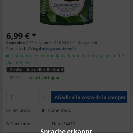
6,99 € *
Contenido:
0.06 Kilogramm (116,50 € * / 1 Kilogramm)
Precios incl. IVA legal
más gastos de envío
Listo para envío inmediato, tiempo de entrega aprox. 1-3
días hábiles
Größe
Aktueller Bestand
34410
Sofort verfügbar
Añadir a la cesta de la compra
Recordar
Comentario
N.º artículo:
Natu-34410
Sprache erkannt