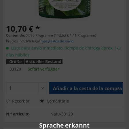
10,70 € *
Contenido:
0.095 Kilogramm (112,63 € * / 1 Kilogramm)
Precios incl. IVA legal
más gastos de envío
Listo para envío inmediato, tiempo de entrega aprox. 1-3
días hábiles
Größe
Aktueller Bestand
33120
Sofort verfügbar
Añadir a la cesta de la compra
Recordar
Comentario
N.º artículo:
Natu-33120
Sprache erkannt