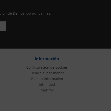
moción de DemoShop nunca más.
Información
Configuración de cookies
Tienda al por menor
Boletin informativo
intimidad
imprimir