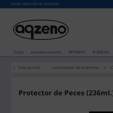
mayor selección de animales
Inicio
animales marinos
WYSIWYG
% REBAJA
Vista general
Solucionador de problemas
C
Protector de Peces (236ml.