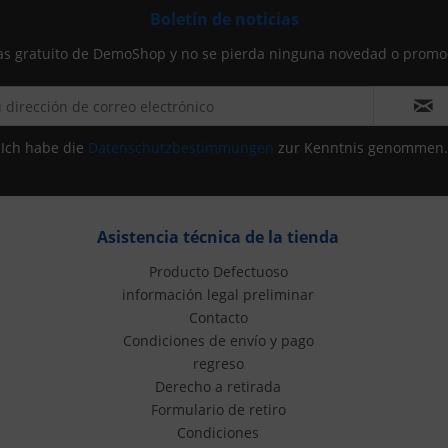
Boletín de noticias
icias gratuito de DemoShop y no se pierda ninguna novedad o pro
Ich habe die
Datenschutzbestimmungen
zur Kenntnis genommen.
Asistencia técnica de la tienda
Producto Defectuoso
información legal preliminar
Contacto
Condiciones de envío y pago
regreso
Derecho a retirada
Formulario de retiro
Condiciones