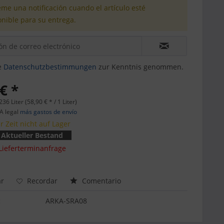
me una notificación cuando el artículo esté
onible para su entrega.
e
Datenschutzbestimmungen
zur Kenntnis genommen.
€ *
236 Liter (58,90 € * / 1 Liter)
VA legal
más gastos de envío
r Zeit nicht auf Lager
Aktueller Bestand
Lieferterminanfrage
r
Recordar
Comentario
:
ARKA-SRA08