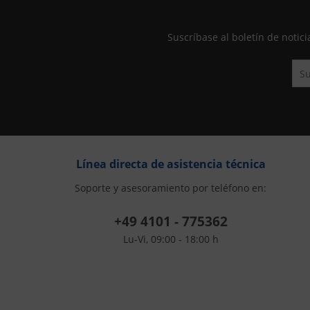
Suscríbase al boletín de not
Línea directa de asistencia técnica
Soporte y asesoramiento por teléfono en:
+49 4101 - 775362
Lu-Vi, 09:00 - 18:00 h