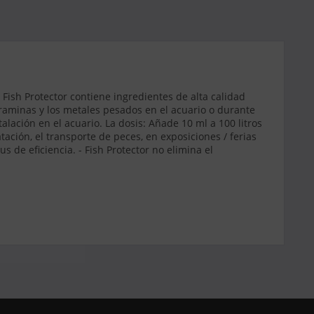
Fish Protector contiene ingredientes de alta calidad
loraminas y los metales pesados en el acuario o durante
talación en el acuario. La dosis: Añade 10 ml a 100 litros
atación, el transporte de peces, en exposiciones / ferias
s de eficiencia. - Fish Protector no elimina el