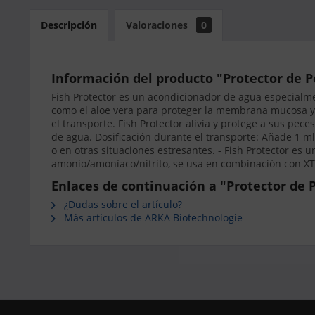
Descripción
Valoraciones
0
Información del producto "Protector de P
Fish Protector es un acondicionador de agua especialme
como el aloe vera para proteger la membrana mucosa y la
el transporte. Fish Protector alivia y protege a sus pece
de agua. Dosificación durante el transporte: Añade 1 ml a
o en otras situaciones estresantes. - Fish Protector es u
amonio/amoníaco/nitrito, se usa en combinación con XTr
Enlaces de continuación a "Protector de P
¿Dudas sobre el artículo?
Más artículos de ARKA Biotechnologie